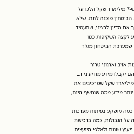
בהיעדר שקיפות, בהיעדר פירוט, כל מה שהציבור יכול לדעת זה ש-7 מיליארד שקל הלכו על
 הביטחון מוכנה לתת, שלא
את הדיון לרציני, שתעמיד
ע לקצה השקיפות כמו
 שמערכת הביטחון מגלה
 אויב וארגוני טרור
 יקבלו מידע מודיעיני רב
ך על מערכת הביטחון. ובכל זאת, אין שום ספק שבתוך ה-70 מיליארד שקל שמרכיבים את
ותר מידע ממה שנחשף היום,
, כמה מושקע בפיתוח מערכות
ה על הגבולות, כמה ברכישת
עוץ שונות ולאלפי היועצים