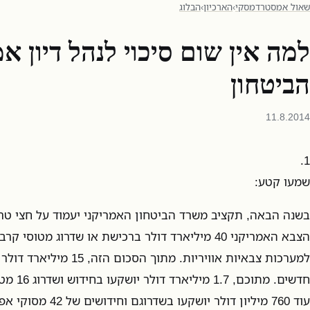
שאול אמסטרדמסקי
›
הארכיון
›
הבלוג
למה אין שום סיכוי לנהל דיון א
הביטחון
11.8.2014
1.
שמעו קטע:
בשנה הבאה, תקציב משרד הביטחון האמריקני יעמוד על חצי טריל
הצבא האמריקני 40 מיליארד דולר ברכישת או שדרוג מטו
למערכות צבאיות אוויריות. מתוך 
חדשים. מתו