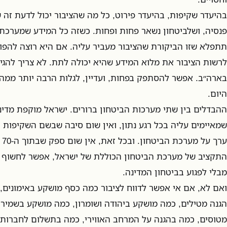
פנסיה, ושלביטחון נשאר פחות ופחות. כשזה כל המידע שמערכת
תתפלא שזו הביקורת שהציבור מעביר עליה. אם היא רוצה להפוך 
לרשות הציבור את מלוא המידע שהיא יכולה לתת. לא צריך להגי
בארה״ב. אפשר להסתפק בפחות, ועדיין, לגלות הרבה יותר ממה
היום.
ההבדלים בין שתי מערכות הביטחון ברורים. ישראל מוקפת מדינות
שמאיימים עליה בכל רגע נתון, ואין שום סיבה שבשם השקיפות הם
ער
התקציב של מערכת הביטחון הכוללת של ישראל, אפשר לחשוף י
מבלי לפגוע בביטחון המדינה.
ואם לא, אם אי אפשר לדווח לציבור כמה כסף מושקע באימונים
הגנה מטילים, כמה מושקע ביהודה ושומרון, כמה מושקע בשמיר
מטוסים, כמה בהגנה על המרחב האווירי, כמה בתשלום לחברות יי