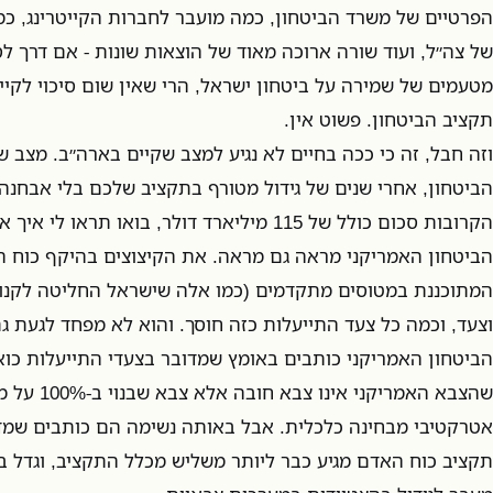
הפרטיים של משרד הביטחון, כמה מועבר לחברות הקייטרינג, כ
של צה״ל, ועוד שורה ארוכה מאוד של הוצאות שונות - אם דרך לס
מטעמים של שמירה על ביטחון ישראל, הרי שאין שום סיכוי לקיים
תקציב הביטחון. פשוט אין.
וזה חבל, זה כי ככה בחיים לא נגיע למצב שקיים בארה״ב. מצב 
הביטחון, אחרי שנים של גידול מטורף בתקציב שלכם בלי אבחנה
הקרובות סכום כולל של 115 מיליארד דולר, בואו תר
הביטחון האמריקני מראה גם מראה. את הקיצוצים בהיקף כוח 
המתוכננת במטוסים מתקדמים (כמו אלה שישראל החליטה לקנות
וצעד, וכמה כל צעד התייעלות כזה חוסך. והוא לא מפחד לגעת ג
הביטחון האמריקני כותבים באומץ שמדובר בצעדי התייעלות כוא
שהצבא האמריקנ
אטרקטיבי מבחינה כלכלית. אבל באותה נשימה הם כותבים שמדו