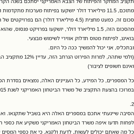
מתוכם, 11.5 מיליארד דולר יושקעו בפיתוח מערכות מתקדמ
סכום זה, כמעט מחצית (4.5 מיליארד דולר) הם בפרו
מהסכום הזה, 1.5 מיליארד דולר, יושקעו בפרויקט פגסוס,
בואינג, לפיתוח מטוס תדלוק אווירי לשימוש מבצעי.
ובתכל׳ס, אני יכול להמשיך ככה כל היום.
(ולמי שתהה, למרות הפירוט 
ואינם חשופים לציבור)
כל המספרים, כל המידע, כל העניינים האלה, נמצאים בסדרת הפ
במרוכז בהצעת התקציב של משרד הביטחון האמריקני לשנת 2015. הנה
2.
הסיבה שייגעתי אתכם במספרים האלה היא בשביל שתקנאו. ואם 
לפחות תדעו איפה משרד הביטחון האמריקני משקיע את כספי ה
כל מה שאתם יכולים לעשות, לדעת ולקנא. כי את כספי המסים ש