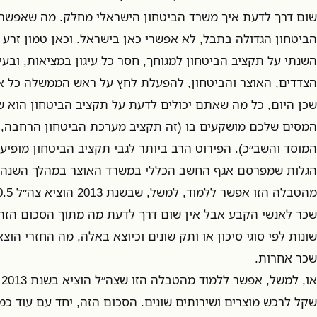
שום דרך לדעת איך משרד הביטחון הישראלי מחלק. מה שאפשרי
הביטחון הגדולה בתבל, לא אפשרי כאן בישראל. וכאן טמון זרע 
השנתי על תקציב הביטחון למגוחך, חסר כל עיגון במציאות, וב
הצדדים, האוצר והביטחון, להפעלת לחץ על ראש הממשלה כל אח
המסים שלכם מושקעים בו (זה תקציב מערכת הביטחון הרחבה, כ
המוסד והשב״כ). הפירוט הרב ביותר לגבי תקציב הביטחון מופי
הגלות שמפרסם אגף החשב הכללי במשרד האוצר במהלך השנה.
שכר לאנשי הקבע אבל אין שום דרך לדעת מה מתוך הסכום הזה 
שונות לפי סוגי סיכון או ותק שונים וכיוצא באלה, מה החזרי הו
שכר אחרות.
שקל לרכש מוצרים ושירותים שונים. הסכום הזה, יחד עם עוד כמ