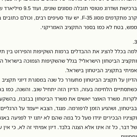
ברכישת ושדרוג מטוסי תוב
קרב מתקדמים מסוג F-35. יש עוד סעיפים רבים, וכולם
ממש, בטח לא כמו בספר התקציב האמריקני.
3.
למה בכלל להציג את ההבדלים ברמות השקיפות והפירוט בין תק
ותקציב הביטחון הישראלי? בגלל שהשקיפות הנמוכה בישראל היא 
אמיתי בתקציב הביטחון בישראל.
הדיון על תקציב הביטחון מתעורר כל שנה במסגרת דיוני תקציב ה
כשתסתיים הלחימה בעזה, הדיון הזה יתחיל שוב. והשנה, כמו בכל
לקרות. משרד האוצר יאשים את משרד הביטחון בבזבוז, בהשק
בביטחון, ושהגיע הזמן לרפורמה. מנגד, הצבא ייעמד על הרגליים
וקציניו הבכירים יגידו מעל כל במה שהם לא יתנו יד לפגיעה באנ
של דבר, כל זה אינו אלא הצגה בלבד. דיון אמיתי זה לא, כי אין 
וחסויים.