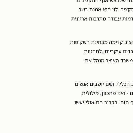
תי שלראש אגף התקציבים
קציב. לוי הוא אמנם בשר
רמות עבודה מתרבות ארגונית
ציב קדימה מבחינת השקיפות
דים עיקריים: לתחזיות
 משרד האוצר מנהל את
 הכללי. ושם יושבים אנשים
- ואני מתכוון, מילולית,
 הזה. בקרוב הם אולי יעשו