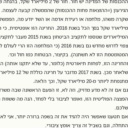
ההכנסות של המדינה יש חור. חור של 2 מ
הגירעון (=ההוצאות פחות ההכנסות) שהממשלה קבעה לעצמה. כל
מיליארד שקל בסך הכל בשנת 2016. החריגה הזו או
המיליארדים שנוספו לתקציב ה
צפוי לדרוש מחדש גם בשנת 2016 (כי המלחמה הזו
המטומטמת הזו לא תשתנה). בקיצור, הבטחות כמו חול וכו׳.
והחריגה הזו, לפחות תיאורטית (כלומר, עד שלא יתקנו אותה) הי
מתנפחת ליותר מ-20 מיליארד שקל, וכך הלאה.
גם אם זה לא מדע מדויק, וזה לא, זו הפעם הראשונה שבה משר
הפצצה הפוליטית הזו, ואומר לציבור בלי לפחד, הנה מה ששוות
שלכם.
אם תטענו שאפשר היה להגיד את זה בשפה ברורה יותר, אני לא 
התחלה, וגם בשביל זה צריך אומץ ציבורי.