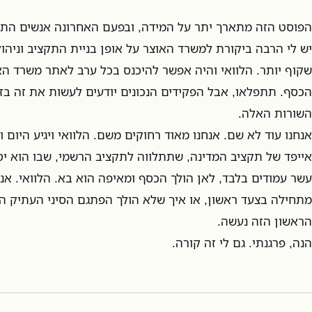
הפוסט הזה מתארך יתר על המידה, ובפעם האחרונה אנשים התלוננ
יש לי הרבה ביקורת למשרד האוצר על אופן בניית התקציב וניהולו
שקוף יותר. הלוואי והיה אפשר להיכנס בכל ערב לאתר משרד ה
הכסף. תתפלאו, אבל הפקידים הנכונים יודעים לעשות את זה ב
השורות האלה.
אנחנו עוד לא שם. אנחנו מאוד רחוקים משם. הלוואי ויגיע היום 
אייפד של תקציב המדינה, שתתלווה לתקציב הרשמי, שבו הוא י
עשר עמודים בלבד, לאן הולך הכסף ומאיפה הוא בא. הלוואי. אנח
מתחילה בצעד ראשון, או איך שלא הולך הפתגם הסיני העתיק הז
הראשון הזה נעשה.
הנה, פרגנתי. גם לי זה קורה.