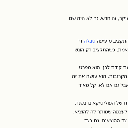
יקר, זה חדש. זה לא היה שם
טבלה
די
 אמת, כשהתקציב רק הוגש
ף פעם קודם לכן. הוא מפרט
הקרובות. הוא עושה את זה
בל גם אם לא, קל מאוד
שקיבלו החלטה אחת בשנת 2015, ההבטחות של הפוליטיקאים בשנת
קבעה לעצמה שמותר לה להוציא.
ק צד ההוצאות. גם בצד