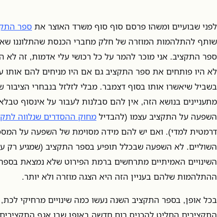
לפני שבועיים ומשהו פרסם סוף סוף משרד האוצר את
ספר התקציב
שותף להתלהמות המוזרה של חלק מחברי הכנסת שהתלוננו שאי
ספר התקציב. אני מוכר להמר על כל רכושי עלי אדמות, זה לא 
בשביל שיאשרו אותו בסוף דצמבר. מבלי לזלזל בנבחרי הציבור ש
מתעניינים בנושא הזה, אין להם סבלנות לעבור על אינסוף טבלאו
השפעה על התקציב עצמו (להבדיל
מחוק ההסדרים שנלווה לתקצ
דרמטית למדי). ואם יש להם מידה מסוימת של השפעה על המספ
השוליים. לא השפעה שבכלל תופיע בספר התקציב (שמגיע רק עד
השינויים האמיתיים מתרחשים ברמת הפירוט שלא נמצאת בספר)
ההתלהמות שלהם בעניין הזה היא הצגה מוזרה ולא יותר.
בכל אופן, בספר התקציב השנה נעשו כמה שינויים מרחיקי לכת,
התקציבים החליט להכניס רוח חדשה באופן שבו אגף התקציבים ע