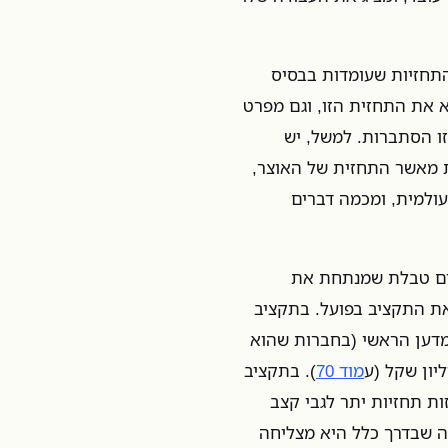
התחזיות שעומדות בבסיס
א את התחזית הזו, וגם מפרט
ו הסתברות. למשל, יש
 נמוכות מאשר התחזית של האוצר,
ולמית, ומכמה דברים
לים טבלת שמנתחת את
את התקציב בפועל. בתקציב
מדען הראשי (בחברות שהוא
מוד 70
). בתקציב
ת תחזיות יתר לגבי קצב
לה שבדרך כלל היא מצליחה