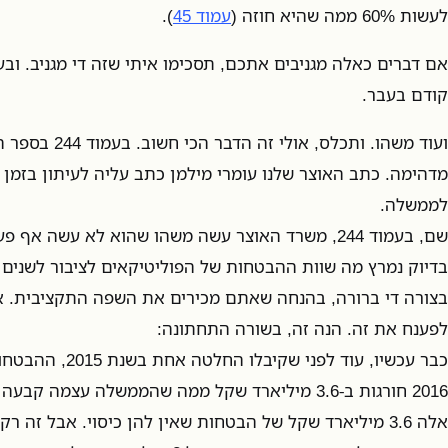
לעשות 60% ממה שהיא חוזה (
עמוד 45
).
אם דברים כאלה מגניבים אתכם, תסכימו איתי שזה די מגניב. ובע
קודם בעבר.
ועוד משהו. ותכלס, אולי זה הדבר הכי חשוב. בעמוד 244 בספר התקציב מופיעה
מדהימה. כתב האוצר שלנו עומרי מילמן כתב עליה לעיתון בזמן
לממשלה.
שם, בעמוד 244, משרד האוצר עשה משהו שהוא לא עשה א
בדיוק נמרץ מה שוות ההבטחות של הפוליטיקאים לציבור לשנים 
בצורה די ברורה, בהנחה שאתם מכירים את השפה התקציבית. א
לפענח את זה. הנה זה, בשורה התחתונה:
כבר עכשיו, עוד לפני 
2016 חורגות ב-3.6 מיליארד שקל ממה שהממשלה עצמה 
אלה 3.6 מיליארד שקל של הבטחות שאין להן כיסוי. אבל זה ר