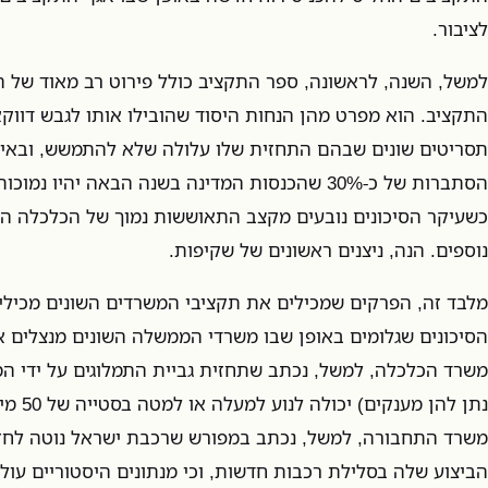
לציבור.
למשל, השנה, לראשונה, ספר התקציב כולל פירוט רב מאוד של 
התקציב. הוא מפרט מהן הנחות היסוד שהובילו אותו לגבש דווק
תסריטים שונים שבהם התחזית שלו עלולה שלא להתמשש, ובאיז
הסתברות של כ-30% שהכנסות המדינה בשנה הבאה יהיו
כשעיקר הסיכונים נובעים מקצב התאוששות נמוך של הכלכלה הע
נוספים. הנה, ניצנים ראשונים של שקיפות.
מלבד זה, הפרקים שמכילים את תקציבי המשרדים השונים מכי
הסיכונים שגלומים באופן שבו משרדי הממשלה השונים מנצלים 
משרד הכלכלה, למשל, נכתב שתחזית גביית התמלוגים על ידי ה
נתן להן מענקים) יכולה לנוע למעלה או למטה בסטייה של 50 מיליון שקל (ע
משרד התחבורה, למשל, נכתב במפורש שרכבת ישראל נוטה לחזו
הביצוע שלה בסלילת רכבות חדשות, וכי מנתונים היסטוריים עו