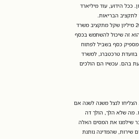
ן. ככל הידוע, עוד מיליארד
 לתקציב הבריאות.
כך נותרו בערך עוד מיליארד שקל, מיותמים לחלוטין. מתוכם, 200 מיליון שקל מתקציב משרד
הוא זה שיכול להשתמש בכסף
 מספיק כסף בשביל לפתוח
 בוועדת טרכטברג, למשרד
כול לגעת בהם. עכשיו הם הולכים
הצליחו לנצל משנה לשנה אם
 מה שלא הלך, הולך דה
ר שילמנו את המסים האלה
 שירות, שהמדינה נותנת