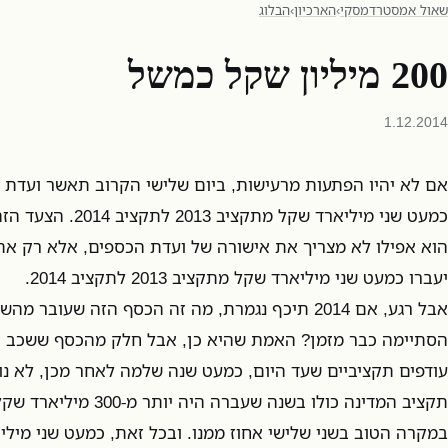
שאול אמסטרדמסקי
›
הארכיון
›
הבלוג
200 מיליון שקל כמשל
1.12.2014
אם לא יהיו הפתעות מרעישות, ביום שלישי הקרוב תאשר ועדת
כמעט שני מיליארד שקל מ
הוא אפילו לא מצריך את אישורה של ועדת הכספים, אלא רק את י
יעברו כמעט שני מיליארד שקל מתקציב 2013 לתקציב 2014.
אבל רגע, אם 2014 תיכף נגמרת, מה זה הכסף הזה שעוב
עודפים תקציביים שעד היום, כמעט שנה שלמה לאחר מכן, לא נוצ
תקציב המדינה כולו בשנה שעבר
במקרה הטוב בשני שלישי אחוז ממנו. ובכל זאת, כמעט שני מיל