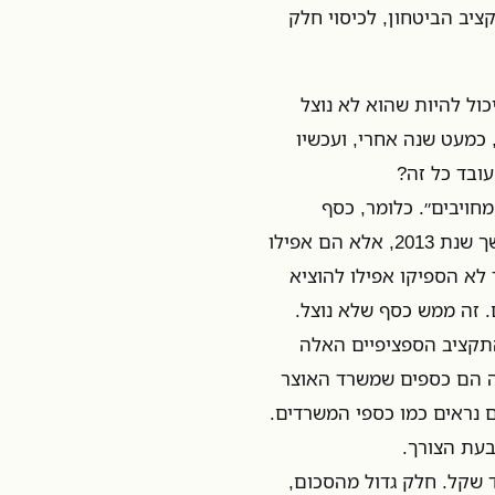
ציב הביטחון, לכיסוי חלק
כול להיות שהוא לא נוצל
אז, כמעט שנה אחרי, ועכשיו
ובד כל זה?
ויבים״. כלומר, כסף
שמשרדי הממשלה לא רק שלא הצליחו להוציא בזמן, כלומר במשך שנת 2013, אלא הם אפילו
לא הספיקו אפילו להוציא
. זה ממש כסף שלא נוצל.
תקציב הספציפיים האלה
ה הם כספים שמשרד האוצר
 נראים כמו כספי המשרדים.
עת הצורך.
 עודפים תקציביים אדירים של 6 מיליארד שקל. חלק גדול מהסכום,