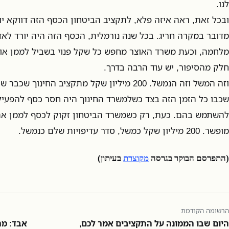
לנו.
ובכל זאת, ראה איזה פלא, לתקציב הביטחון הכסף הזה דווקא יוד
מדובר במקרה חריג. בכל שנה נורמלית, הכסף הזה היה יורד ל
מלחמה, וכעת משרד האוצר מחפש כל שקל פנוי בשביל לממן או
חלק מהסיפור, יש עוד הרבה בדרך.
וזה המשל וזה הנמשל. 200 מיליון שקל מתקציב החינ
שכבו כל הזמן הזה בצד כשלמשרד החינוך היה חסר כסף להפעיל צ
להשתמש בהם. כעת, רק כשמשרד הביטחון זקוק לכסף לממן א
מופשר. 200 מיליון שקל כמשל, סדר עדיפויות שלם כנמשל.
(התפרסם הבוקר בגרסה
מקוצרת
בעיתון)
הרשומה הקודמת
היום שבו הממונה על התקציבים אמר לכם,
אבד: מר