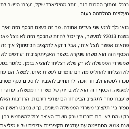
ברגל. ומתוך הסכום הזה, יותר ממיליארד שקל, יעברו היישר לתק
מעלויות המלחמה בעזה.
בואו נלך לרגע שני צעדים אחורה. מה זה בעצם הכסף הזה ואיך י
בשנת 2013? למעשה, איך יכול להיות שהכסף הזה לא נוצל מ
פתאום אפשר לנצל אותו, אבל דווקא לתקציב הביטחון? איך זה ע
הכסף הזה הוא משהו שנקרא בשפה האגףתקציבית ״עודפים לא מח
לא הצליחו להחליט מה הם עומדים לעשות איתו. למשל, הם עוד 
מכרז למשהו ולבחור זוכה ולהתחייב להעביר לו סכום כסף מסוים
למעשה, הכסף הזה הוא לא בדיוק של משרדי הממשלה. עודפי ה
שיעברו מחר לתקציב הביטחון הם עודפי רזרבות. הרזרבות האל
מפזר בין תקציבי משרדי הממשלה השונים, כך שבמבט ראשון הם
רק שהם לא. הם רזרבות שרק משרד האוצר יכול להשתמש בהן ב
שנת 2013 הסתיימה עם