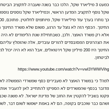
כמעט 3 מיליארד שקל, הלכו כבר בשנה שעברה לתקציב הביטחו
שקל נוסף לתקציב המדען הראשי, וכמיליארד שקל נוספים נוספו
החינוך. הכסף הזה לא נוצל עד הרגע, משום שלא משרד החינוך 
אלא רק משרד האוצר. ולכן, כשבתחילת שנת הלימודים לא היה
את הצהרונים המסובסדים להורים עובדים, אלה שהומלץ עליהם
החינוך היו 200 מיליון שקל וירטואלים, אבל הוא לא היה י
לביטחון.
https://www.youtube.com/watch?v=vwl3YWWVihg
למה? כי במשרד האוצר לא מעבירים כסף שמשרדי הממשלה לא 
מדובר בכסף שהמשרדים לא הספיקו להתחייב לאן להעביר אותו.
פקטו בשביל להקטין את החוב של מדינת ישראל. לא משנה שכב
ושהם כבר שוכבים בקופה, הם לא באמת ישמשו לשום דבר, לשום