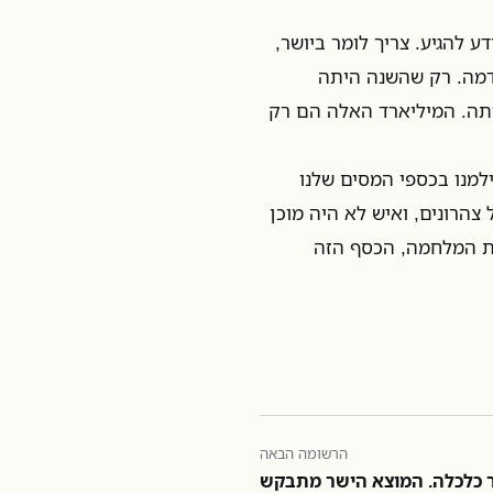
ע להגיע. צריך לומר ביושר,
אדמה. רק שהשנה היתה
תה. המיליארד האלה הם רק
וך שכבר שילמנו בכספי המסים שלנו
הרונים, ואיש לא היה מוכן
ת המלחמה, הכסף הזה
הרשומה הבאה
 כלכלה. המוצא הישר מתבקש