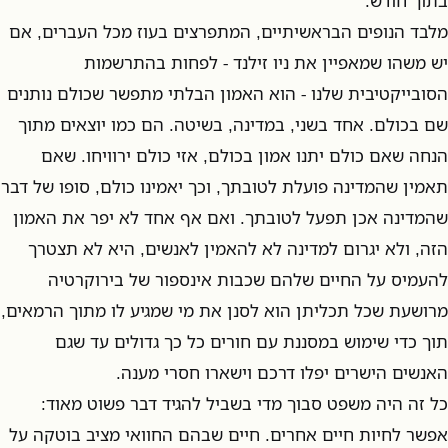
בתוך חודש.
מלבד הנופים הבראשיתיים, המתפרצים בעוז מכל העברים, אם
יש משהו שמאפיין את ניו זילנד - לפחות בהתרשמות
הסובייקטיבית שלנו - הוא האמון הבלתי מתפשר שכולם נותנים
שם בכולם. אחד בשני, במדינה, בשיטה. הם כמו יוצאים מתוך
הנחה שאם כולם יתנו אמון בכולם, אזי כולם ירוויחו. שאם
תאמין שהמדינה פועלת לטובתך, וכך יאמינו כולם, סופו של דבר
שהמדינה אכן תפעל לטובתך. ואם אף אחד לא יפר את האמון
הזה, ולא יגרום למדינה לא להאמין לאנשים, היא לא תצטרך
להעמיס על החיים שלהם שכבות אינספור של בירוקרטיה
מרושעת שכל תכליתן הוא לסנן את מי שמגיע לו מתוך הרמאים,
תוך כדי שימוש במסננת עם חורים כל כך גדולים עד שגם
האנשים הישרים יפלו דרכם וישארו חסרי מענה.
כל זה היה משפט סבוך מדי בשביל להגיד דבר פשוט מאוד:
אפשר לחיות חיים אחרים. חיים שבהם החוואי מציב בוטקה על