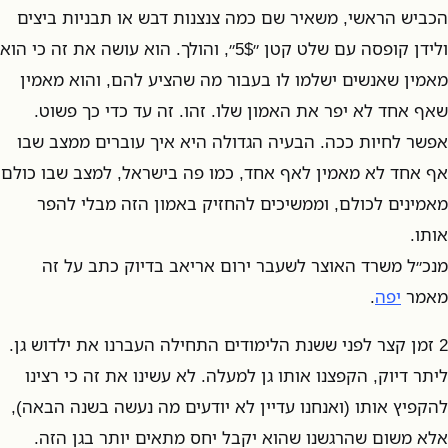
הכביש הראשי, משאיר שם כמה צנצנות דבש או תבניות ביצים
ולידן קופסה עם שלט קטן ״5$״, והולך. הוא עושה את זה כי הוא
מאמין שאנשים ישלמו לו בעבור מה שהציע להם, והוא מאמין
שאף אחד לא יפר את האמון שלו. זהו. זה עד כדי כך פשוט.
אפשר לחיות ככה. הבעיה הגדולה היא איך עוברים ממצב שבו
אף אחד לא מאמין לאף אחד, כמו פה בישראל, למצב שבו כולם
מאמינים לכולם, וממשיכים להחזיק באמון הזה מבלי להפר
אותו.
מנכ״ל משרד האוצר לשעבר ירום אריאב בדיוק כתב על זה
מאמר
יפה
.
2 זמן קצר לפני ששנת הלימודים התחילה העברנו את ילדוש גן.
ליתר דיוק, הקפצנו אותו גן למעלה. לא עשינו את זה כי רצינו
להקפיץ אותו (ואנחנו עדיין לא יודעים מה נעשה בשנה הבאה),
אלא משום שהרגשנו שהוא יקבל יחס מתאים יותר בגן הזה.