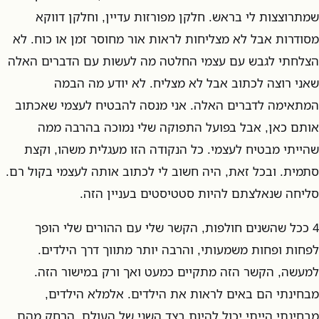
שמתרוצצות לי בראש. חלקן מפורזות עדיין, וחלקן דווקא
מסודרות אבל לא מצליחות לראות אור מחוסר זמן או כוח. לא
הצלחתי לגבש עם עצמי החלטה מה לעשות עם הדברים האלה
שאני רוצה לכתוב אבל לא מצליח. לא יודע מה הבמה
המתאימה לדברים האלה. אני מנסה להבטיח לעצמי שאכתוב
אותם כאן, אבל בפועל התפוקה שלי נמוכה בהרבה ממה
שהייתי מבטיח לעצמי. כל הנקודה הזו מעגלית משהו, וקצת
סתמית. ובכל זאת, היה חשוב לי לכתוב אותה לעצמי בקול רם.
סליחה שנאלצתם להיות סטטיסטים בעניין הזה.
4 ככל שהשנים חולפות, הקשר שלי עם ההורים שלי הופך
לפחות ופחות משמעותי, והרבה יותר מתווך דרך הילדים.
למעשה, הקשר הזה מתקיים כמעט ואך ורק במישור הזה.
מבחינתי הם באים לראות את הילדים. אלמלא הילדים,
מבחינתי הייתי יכול להיות בצד השני של העולם, הרחק מהם,