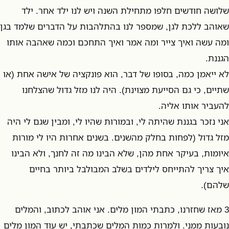
שלושה חודשים חלפו מתחילת השנה ויש לנו ילד אחר. ילד
שאוהב ללכת לגן, שמספר לנו בהתלהבות על הדברים שלמד בגן
ומה עשה ואיך צייר ומה אמר ואיך התחכם וכמה שאהבה אותו
הגננת.
לא ייאמן כמה, בסופו של דבר, הוא פונקציה של אישה אחת (או
שתיים, כי גם הסייעת מצוינת). היה לנו מזל גדול שהצלחנו
להעביר אותו אליה.
אני נזכר בגננת שהיתה לי, ובמורות שהיו לי, ומבין שגם לי היה
מזל גדול (לפחות בחלק מהשנים. בשנים אחרות היו לי מורות
איומות, בעיקר אחת מהן, שלא הבינו מה זה לחנך, ולא הבינו
איך צריך להתייחס לילדים בשלב המבולבל ביותר בחיים
שלהם).
3 מאז שחזרנו, כתבתי המון מלים. אני אוהב לכתוב, והמלים
נובעות ממני. ולמרות כמות המלים שכתבתי, יש עוד המון מלים