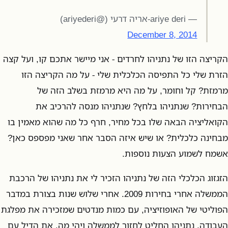
— ariye deri-אריה דרעי (@ariyederi)
December 8, 2014
הקריצה הזו של נתניהו לחרדים - אני מיישר אתכם קו, ועל קצה
הזרת שלי כל התפיסה הכלכלית שלי - על מה הקריצה הזו
מרמזת? קל וחומר, על מה היא מרמזת בשלב הזה של
הבחירות? שנתניהו בלחץ? שנתניהו מנסה להרכיב את
הקואליציה הבאה שלו בכל מחיר, חרף כל מה שהוא מאמין בו
מבחינה כלכלית? או שיש איזה הסבר אחר שאני מפספס כאן?
אשמח לשמוע הצעות נוספות.
הזגזוג הכלכלי הזה של נתניהו הזכיר לי את נתניהו של הרכבת
הממשלה אחרי בחירות 2009. אחרי שלוש שנות בצורת במדבר
הפוליטי של האופוזיציה, עם כמות מנדטים שמזכירה את מפלגת
העבודה, נתניהו החליט לחזור לממשלה ויהי מה. את הדיל עם