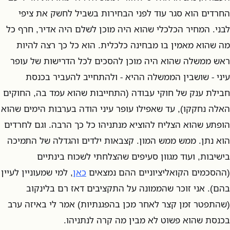
החרדים הוא סגר עוד לפני הבחירות בשביל לחשק את ציפי
לבני. המחיר הכלכלי שהוא היה מוכן לשלם היה אדיר, חרף כל
מה שהוא מאמין בו מבחינה כלכלית. הוא כל כך רצה להיות
ראש ממשלה שהוא היה מוכן להסכים לכל הדרישות של עופר
עיני - שושבין הממשלה ההיא - ולהתחייב להעביר בכנסת
חבילת ענק של חוקי עבודה (התחייבות שהוא עמד בה, החוקים
האלה נחקקו), עד שאפילו עופר עיני הודה בערבות הימים שהוא
הופתע שהוא הצליח להוציא מנתניהו כל כך הרבה. וגם לחרדים
הוא נתן. ממש ממש המון. קצבאות ילדים והגדלה של התמיכה
בישיבות, ועוד מגוון סעיפים שהצלחתי לשכוח בינתיים
(ההסכמים הקואליציוניים ההם נמצאים
כאן
, למי שמעוניין לעיין
בהם). אני זוכר שהממונה על התקציבים דאז רם בלינקוב
(שהתפטר זמן קצר לאחר מכן בהפגנתיות) אמר לי באיזה ערב
בכנסת שהוא פשוט לא מבין מה קרה לנתניהו.