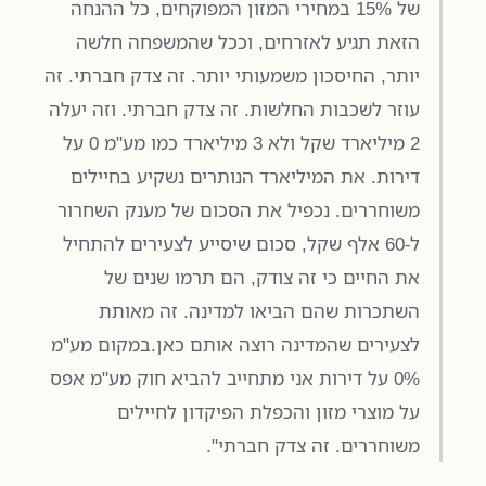
של 15% במחירי המזון המפוקחים, כל ההנחה
הזאת תגיע לאזרחים, וככל שהמשפחה חלשה
יותר, החיסכון משמעותי יותר. זה צדק חברתי. זה
עוזר לשכבות החלשות. זה צדק חברתי. וזה יעלה
2 מיליארד שקל ולא 3 מיליארד כמו מע"מ 0 על
דירות. את המיליארד הנותרים נשקיע בחיילים
משוחררים. נכפיל את הסכום של מענק השחרור
ל-60 אלף שקל, סכום שיסייע לצעירים להתחיל
את החיים כי זה צודק, הם תרמו שנים של
השתכרות שהם הביאו למדינה. זה מאותת
לצעירים שהמדינה רוצה אותם כאן.במקום מע"מ
0% על דירות אני מתחייב להביא חוק מע"מ אפס
על מוצרי מזון והכפלת הפיקדון לחיילים
משוחררים. זה צדק חברתי".