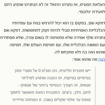
העלאת המע״מ, אז נתניהו ההוא? זה לא הנתניהו שהגיע היום
לוועידת ״גלובס״.
דווקא שם, במקום בו הוא יכול להרגיש בנוח עם עמדותיו
הכלכליות האמיתיות מבלי להיות זקוק לתחפושות, דווקא שם
נתניהו שלף אמירה שלא מתאימה לו בשום צורה, שלא מסתדרת
עם המשנה הכלכלית שלו, עם תפיסת העולם שלו, תפיסה
שהוא גאה בה ולא מתכחש לה.
הנה
מה שהוא אמר:
״יש תוכנית חליפית, וזה מע"מ 0 על מוצרי מזון
בסיסיים בפיקוח, וזו הטבה שתגיע למיליוני
אנשים. זה הצורך הבסיסי ביותר של אנשים -
לחם, חלב, ביצים. התוכנית הזאת תאפשר לחסוך
מאות עד אלפי שקלים בשנה. זו הפחתה מיידית