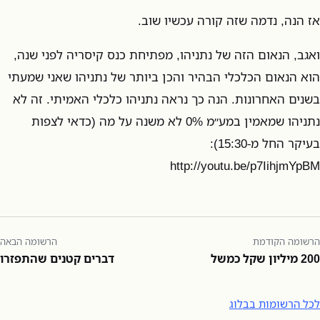
אז הנה, נדמה שזה קורה עכשיו שוב.
ואגב, הנאום הזה של נתניהו, מפתיחת כנס קיסריה לפני שנה,
הוא הנאום הכלכלי הבהיר והכן ביותר של נתניהו שאני שמעתי
בשנים האחרונות. הנה כך נראה נתניהו כלכלי האמיתי. זה לא
נתניהו שמאמין במע״מ 0% לא משנה על מה (כדאי לצפות
בעיקר החל מ-15:30):
http://youtu.be/p7IihjmYpBM
הרשומה הקודמת
הרשומה הבאה
200 מיליון שקל כמשל
דברים קטנים שהתפזרו
לכל הרשומות בבלוג