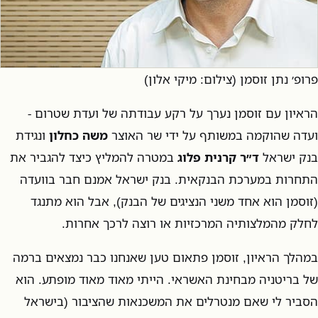
פרופ׳ נתן זוסמן (צילום: מיקי אלון)
הראיון עם זוסמן נערך על רקע עבודתה של ועדת שטרום -
ועדה שהוקמה במשותף על ידי שר האוצר
משה כחלון
ונגידת
בנק ישראל
ד״ר קרנית פלוג
במטרה להמליץ כיצד להגביר את
התחרות במערכת הבנקאית. בנק ישראל אמנם חבר בוועדה
(זוסמן הוא אחד משני הנציגים של הבנק), אבל הוא מתנגד
לחלק מהמלצותיה המרכזיות או רוצה לרכך אחרות.
במהלך הראיון, זוסמן פתאום טען שאנחנו כבר נמצאים ברמה
של בריטניה מבחינת האשראי. הייתי מאוד מאוד מופתע. הוא
הסביר לי שאם מנטרלים את המשכנאות שהציבור (בישראל