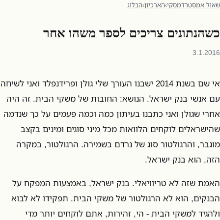
שאול אמסטרדמסקי
›
הארכיון
›
הבלוג
כשהנתונים צריכים לספר משהו אחר
3.1.2016
אי שם בשנת 2014 ישבנו העורך שלי גולן ופרידנפלד ואני לשיחה
עם אנשי בנק ישראל. הנושא: החובות של משקי הבית. זה היה
אחרי שגולן ואני כתבנו בעיתון כמה וכמה פעמים על כך שנדמה
שהישראלים לוקחים הלוואות מכל מיני סוגים ומינים בקצב
מוגבר, והרגולטור סוג של נרדם בשמירה. הרגולטור, במקרה
הזה, הוא בנק ישראל.
האמת שזה לא טריוויאלי. בנק ישראל, באמצעות המפקח על
הבנקים, הוא לא הרגולטור של משקי הבית. תפקידו לא לבוא
ולהגיד למשקי הבית - הי, זהירות, אתם לוקחים יותר מדי