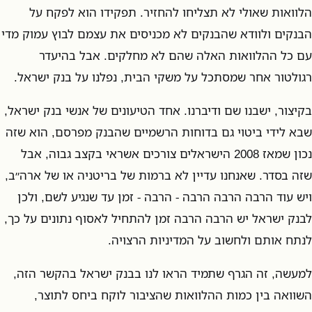
הלוואות שאולי לא תצליחו להחזיר. תפקידו הוא לפקח על
הבנקים ולוודא שהבנקים לא מכניסים את עצמם לבוץ עמוק מדי
עם כל ההלוואות האלה שהם לא מחלקים. אבל בהיעדר
רגולטור אחר שמסתכל על משקי הבית, נפלנו על בנק ישראל.
בקיצור, ישבנו שם ודיברנו. אחד הטיעונים של אנשי בנק ישראל,
שבא לידי ביטוי גם בדוחות הרשמיים שהבנק מפרסם, הוא שזה
נכון שמאז 2008 הישראלים צורכים אשראי בקצב גבוה, אבל
שזה בסדר. שאנחנו עדיין לא ברמות של בריטניה או של ארה״ב,
ויש עוד הרבה הרבה הרבה - הרבה - זמן עד שנגיע לשם, ולכן
לבנק ישראל יש הרבה הרבה זמן להתחיל לאסוף נתונים על כך,
לנתח אותם ולחשוב על המדיניות הרצויה.
למעשה, זה הגרף שתמיד הראו לנו בבנק ישראל בהקשר הזה,
השוואה בין כמות ההלוואות שהציבור לוקח ביחס לתוצר,