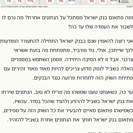
ומה פתאום בנק ישראל מסתכל על הנתונים אחרת? מה גרם לו
לשבור את העמדה שלו עד כה?
אני רוצה להאמין שגם בבנק ישראל התחילה להתעורר המודעות
לכך שייתכן, אולי, גוד פורביד, מתפתחת פה בועת אשראי
צרכני. אבל זו לא הסיבה היחידה. זוסמן השתמש במספרים
האלה בשביל לנמק מדוע צריכים להיות מאוד מאוד זהירים עם
פתיחת השוק הזה לתחרות פרועה כנגד הבנקים.
עד כה, כשאנחנו טענו שמשהו פה מריח לא טוב, הנתונים שירתו
את בנק ישראל בשביל להרגיע ולהגיד שהכל בסדר. עכשיו,
כשמישהו פתאום מאיים להבעיר את כל השוק הזה על ספידים,
פתאום בנק ישראל חותך את הנתונים אחרת בשביל להזהיר.