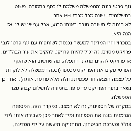
גוף פרטי בונה והממשלה משלמת לו כסף בתמורה, פשוט
בתשלומים - שונה מכל מכרז PFI אחר.
לא היתה לי תשובה טובה באותו הרגע, אבל עכשיו יש לי. אז
הנה היא:
במכרזי PFI המדינה למעשה נכנסת לשותפות עם גוף פרטי לגבי
פרויקט מסוים. זה יכול להיות פרויקט להקים את עיר הבה"דים,
או פרויקט להקים מתקני התפלה. מה שחשוב הוא שהגוף
הפרטי מקים את הפרויקט מכספו (וככה הממשלה לא לוקחת
על עצמה הוצאה חד פעמית גדולה אלא פורסת אותה), ואחר כך
נשאר בתוך הפרויקט עד סופו, בתמורה לתשלום קבוע מצד
הממשלה.
במקרה של הספינות, זה לא המצב. במקרה הזה, המספנה
הגרמנית בונה את הספינות ומיד לאחר מכן מעבירה אותו לידי
צה"ל ומערכת הביטחון. התחזוקה תיעשה על ידי המדינה,