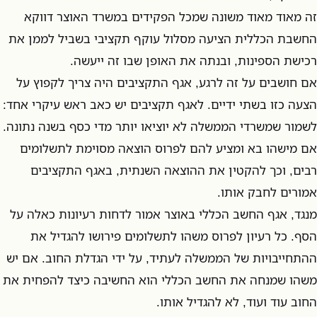
זה מאוד מאוד משונה שמכל הפקידים במשרד האוצר דווקא
החשבת הכללית הציעה מסלול עוקף תקציבי בשביל לממן את
רכישת הספינות, ובנתה את האופן שבו זה ייעשה.
אם חושבים על זה לרגע, אגף התקציבים היה צריך לקפוץ על
הצעה כזו בשתי ידיים. לאגף תקציבים יש כאב ראש עיקרי אחד:
לשמור שמשרדי הממשלה לא יוציאו יותר מדי כסף בשנה נתונה.
אם מישהו בא ומציע להם לפרוס הוצאה מסוימת לתשלומים
רבים, וכך להקטין את ההוצאה השנתית, באגף התקציבים
אמורים לחבק אותו.
מנגד, אגף החשב הכללי באוצר אמור לדחות רעיונות כאלה על
הסף. כל רעיון לפרוס משהו לתשלומים פירושו להגדיל את
ההתחייבויות של הממשלה לעתיד, על ידי הגדלת החוב. אם יש
משהו שמנחה את החשב הכללי הוא החשיבה כיצד להפחית את
החוב עוד ועוד, לא להגדיל אותו.