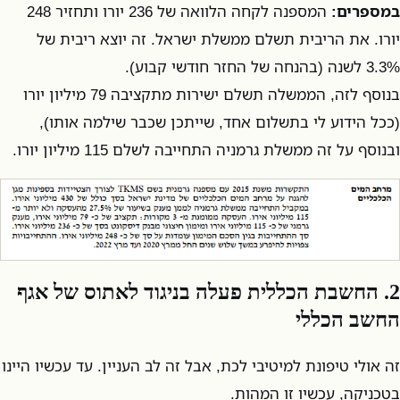
במספרים:
המספנה לקחה הלוואה של 236 יורו ותחזיר 248
יורו. את הריבית תשלם ממשלת ישראל. זה יוצא ריבית של
3.3% לשנה (בהנחה של החזר חודשי קבוע).
בנוסף לזה, הממשלה תשלם ישירות מתקציבה 79 מיליון יורו
(ככל הידוע לי בתשלום אחד, שייתכן שכבר שילמה אותו),
ובנוסף על זה ממשלת גרמניה התחייבה לשלם 115 מיליון יורו.
2. החשבת הכללית פעלה בניגוד לאתוס של אגף
החשב הכללי
זה אולי טיפונת למיטיבי לכת, אבל זה לב העניין. עד עכשיו היינו
בטכניקה, עכשיו זו המהות.