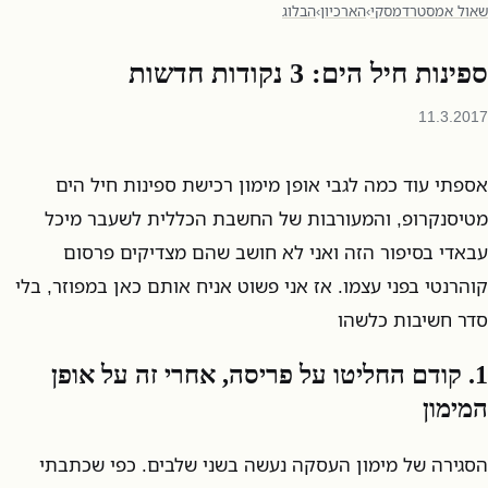
שאול אמסטרדמסקי
›
הארכיון
›
הבלוג
ספינות חיל הים: 3 נקודות חדשות
11.3.2017
אספתי עוד כמה לגבי אופן מימון רכישת ספינות חיל הים
מטיסנקרופ, והמעורבות של החשבת הכללית לשעבר מיכל
עבאדי בסיפור הזה ואני לא חושב שהם מצדיקים פרסום
קוהרנטי בפני עצמו. אז אני פשוט אניח אותם כאן במפוזר, בלי
סדר חשיבות כלשהו
1. קודם החליטו על פריסה, אחרי זה על אופן
המימון
הסגירה של מימון העסקה נעשה בשני שלבים. כפי שכתבתי