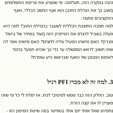
והנה במקרה הזה, תעלומה: מי שמציע את פריסת התשלומים
(ואגב כך את הגדלת החוב) הוא אגף החשב הכללי, ואגף
התקציבים מתנגד.
למה תמכה החשבת הכללית לשעבר בהגדלת החוב? למה היא
פעלה בשביל להנדס את הפיתרון הזה (ועוד במחיר של ביטול
מכרז)? האם מישהו הפעיל עליה לחצים? האם מישהו אמר לה
שזה חשוב לראש הממשלה עד כדי כך שהיא תפעל בניגוד
לאתוס המכונן של האגף שבראשו היע עומדת?
3. למה זה לא מכרז PFI רגיל
טוב, החלק הזה כבר ממש למיטיבי לכת, אז יסלח לי כל מי שזה
מעניין לו את קצה הזרת.
נחמיהג שאל אותי יום אחד בטוויטר במה שיטת המימון הזו -