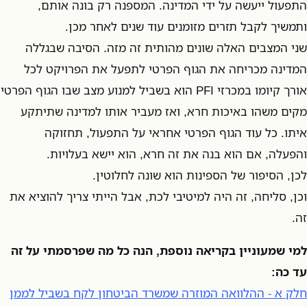
התפעול ייעשה על ידי המדינה. המספנה רק בונה אותם,
ותמשיך לקבל תזרים מזומנים עוד שנים לאחר מכן.
שני המצבים האלה שונים מהותית זה מזה. הסיבה שבגללה
המדינה מכריחה את הגוף הפרטי לתפעל את הפרויקט לכל
אורך קיומו במכרזי PFI הוא בשביל למנוע מצב שבו הגוף הפרטי
מקים משהו באיכות חרא, ואז מעביר אותו למדינה שתיתקע
איתו. כל עוד הגוף הפרטי אחראי על התפעול, תחזוקה
והפעלה, אם הוא בנה את זה חרא, הוא יישא בעלויות.
לכן, הסיפור של הספינות הוא שונה לחלוטין.
וכן, סליחה, זה היה למיטיבי לכת, אבל הייתי צריך להוציא את
זה.
למי שמעוניין בקריאה נוספת, הנה כל מה שפרסמתי על זה
עד כה:
חלק א - ההלוואה המוזרה שמשרד הביטחון לקח בשביל לממן