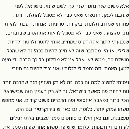
אלא משום שזה נחמד שזה כך, לשם שינוי. בישראל, לפני
שעזבנו לכאן, הרגשתי שאני כבר לא מסוגל להתלונן יותר.
פחדתי שמרוב תלונות וביקורת וטרוניות ואנחות הפכתי להיות
נרגן מקצועי. שאני כבר לא מסוגל לראות את הטוב שבדברים,
שנכנעתי לתוך איזה דפוס שמחייב אותי לקטר ולרטון ולהיות
שלילי. אז הי, מסתבר שזה לא חייב להיות ככה! זה לא שהכל
מושלם פה, ממש לא. אבל אני לא מתלונן כל כך הרבה. די מעט,
למען האמת. וזה נחמד לי לגלות שאני יכול להיות גם חיובי.
ניסיתי לחשוב למה זה ככה. זה לא רק העניין הזה שהרבה יותר
נוח לחיות פה מאשר בישראל. זה לא רק העניין הזה שבישראל
הכל כרוך במאבק אינסופי ופה הדברים פשוט קורים. אני מחפש
משהו עמוק יותר. כלומר, גם כאן יש בירוקרטיה וגם היא
מעצבנת, וגם כאן הילדים סוחטים ממני עצבים בלתי רגילים
לעיתים די תכופות. כלומר שיש פה משהו אחר שפינה ממני את