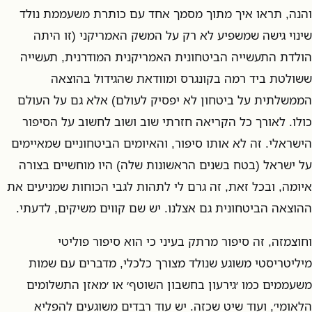
והנה, תראו איך מתוך מסמך אחד עם כותרת משעממת נולד
שינוי גישה שמשפיע לא רק על המשק האמריקני (זו היתה
הולדת התעשייה הביטחונית האמריקנית המודרנית, תעשייה
ששולטת ביד רמה בקונגרס ומוודאת שהגידול בהוצאה
הממשלתית על ביטחון לא יפסיק לעולם) אלא גם על העולם
כולו. לאורך כל הקריאה חזרתי שוב ושוב לחשוב על הסיפור
הישראלי. זה לא אותו סיפור, והאיומים הביטחוניים שמאיימים
על ישראל (בטח בשנים הראשונות שלה) היו מוחשיים בצורה
איומה, ובכל זאת, זה גרם לי לתהות לגבי הכוחות שמניעים את
ההוצאה הביטחונית גם אצלנו. יש שם קווים משיקים, לדעתי.
וחוצמזה, זה סיפור מרתק בעיני כי הוא סיפור פוליטי
מיליטריסטי משוגע שנולד מצורך כלכלי, מדברים עם שמות
משעממים כמו ׳גירעון בחשבון השוטף׳ או ׳מאזן התשלומים
הלאומי׳, ועוד שיט שכזה. יש עוד רבדים משוגעים להפליא