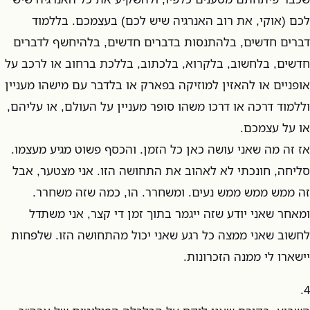
לכם (אוקי, את רוב האנרגיה שיש לכם) בעצמכם. בללמוד
דברים חדשים, בלהתנסות בדברים חדשים, בלהיחשף לדברים
חדשים, בלחשוב, בלקרוא, בלכתוב, בללכת ברחוב או לרכב על
אופניים או להאזין למוזיקה בפארק או בלדבר עם מישהו מעניין
וללמוד דרכה או דרכו משהו סופר מעניין על העולם, או עליהם,
או על עצמכם.
אז זה מה שאני עושה כאן כל הזמן. והכסף פשוט מגיע מעצמו.
סליחה, חונכתי לא לאהוב את התחושה הזו. אני מצטער, אבל
זה ממש ממש ממש נעים. ומשחרר. הו, כמה שזה משחרר.
ומאחר שאני יודע שזה ייגמר בתוך זמן די קצר, אני משתדל
לחשוב שאני ממצה כל רגע שאני יכול מהתחושה הזו. שלפחות
יישארו לי ממנה הזכרונות.
4.