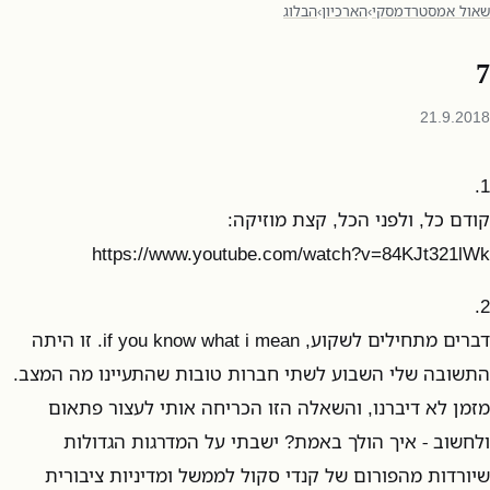
שאול אמסטרדמסקי
›
הארכיון
›
הבלוג
7
21.9.2018
1.
קודם כל, ולפני הכל, קצת מוזיקה:
https://www.youtube.com/watch?v=84KJt321lWk
2.
דברים מתחילים לשקוע, if you know what i mean. זו היתה
התשובה שלי השבוע לשתי חברות טובות שהתעיינו מה המצב.
מזמן לא דיברנו, והשאלה הזו הכריחה אותי לעצור פתאום
ולחשוב - איך הולך באמת? ישבתי על המדרגות הגדולות
שיורדות מהפורום של קנדי סקול לממשל ומדיניות ציבורית