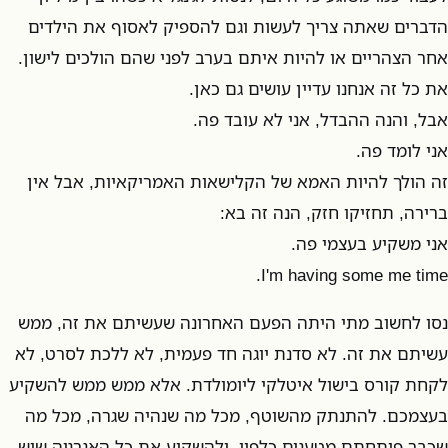
הדברים שאתה צריך לעשות וגם להספיק לאסוף את הילדים
אחר הצהריים או להיות איתם בערב לפני שהם הולכים לישון.
את כל זה אנחנו עדיין עושים גם כאן.
אבל, והנה ההבדל, אני לא עובד פה.
אני לומד פה.
זה הולך להיות האמא של הקלישאות האמריקאיות, אבל אין
ברירה, תחזיקו חזק, הנה זה בא:
אני משקיע בעצמי פה.
I'm having some me time.
נסו לחשוב מתי היתה הפעם האחרונה שעשיתם את זה, ממש
עשיתם את זה. לא סדנת יוגה חד פעמית, לא ללכת לסרט, לא
לקחת קורס בישול איטלקי ליומולדת. אלא ממש ממש להשקיע
בעצמכם. להתנתק מהשוטף, מכל מה שנהיה שגרה, מכל מה
שכבר פיתחתם מטענים כלפיו, ולהשקיע את כל האנרגיה שיש