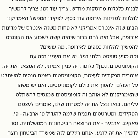
לבנות כלכלות מרוסקות מחדש. צריך עוד זמן, צריך להמשיך
להלוות למדינות אירופה עוד כסף. לפקידי הממשל האמריקני
הבינו שזה אינטרס אמריקני לא פחות משזה אינטרס של מדינות
אירופה, אבל היה להם ברור שיהיה קשה לשכנע את הקונגרס
להמשיך להלוות כספים לאירופה. מה עושים?
ופה מגיע טוויסט בלתי רגיל. יש את העניין הזה עם
הקומוניסטים, נכון? כלומר, זה עניין אמיתי, לא המצאנו את זה,
אומרים הפקידים לעצמם, הקומוניסטים באמת מנסים להשתלט
על העולם ולהפוך את כולם לקומוניסטים. ואם יש משהו
שהאמריקנים לא אוהב זה קומוניסטים שמנסים להשתלט
עליהם. בואו ננצל את זה למטרות שלנו, אומרים לעצמם
הפקידים, ומשרטטים תכנית שלמה להגדיל פי ארבעה - פי,
פאקינג, ארבעה - את ההוצאה הביטחונית הממשלתית. נסו
לדמיין את זה לרגע. אנחנו רגילים לזה שמשרד הביטחון רוצה