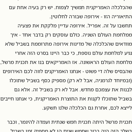
שהכלכלה האמריקנית תמשיך לצמוח. יש רק בעיה אחת עם
התיאוריה הזו - אירופה שבורה לחלוטין.
תחשבו על זה. אפריל. אירופה עדיין מלקקת את פצעיה
ממלחמת העולם השניה. כולם עוסקים רק בדבר אחד - איך
מוודאים שהכלכלה של מדינות אירופה מתרוממת בשביל שלא
נגיע למלחמת עולם נוספת, כי כבר היינו בסרט הזה אחרי
מלחמת העולם הראשונה. אז האמריקאים בנו את תכנית מרשל,
שהבסיס שלה די פשוט - אנחנו האמריקנים לווה לכם האירופים
(ובמיוחד לגרמניה, אבל לא רק) מספיק כסף בשביל שתוכלו
לבנות את עצמכם מחדש. אבל לא רק בשביל זה. אלא גם
בשביל שתוכלו לקנות את התוצרת האמריקנית, כי אנחנו חייבים
לייצא לכם, אחרת גם הכלכלה שלנו תשקע.
תכנית מרשל היתה תכנית חמש שנתית ועמדה להיגמר, וכבר
בשלב הזה היה ברור שחמש שנים הן לא מספיק זמן בשביל