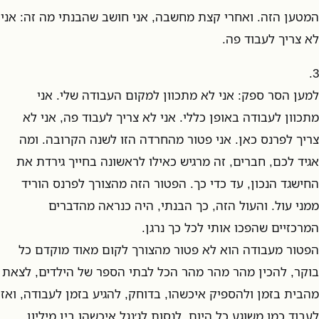
המטען הזה. ואחרי קצת מחשבה, אני חושב שהבנתי מה זה: אני
לא צריך לעבוד פה.
3.
למען הסר ספק: אני לא מתכוון למקום העבודה שלי. אני
מתכוון לעבודה באופן כללי. אני לא צריך לעבוד פה, אני לא
צריך לפרנס כאן. אני פטור מהחרדה הזו לשנה הקרובה. ומה
אגיד לכם, חברים, זה מרגיש כאילו לראשונה בחייך גירדת את
החישגד הנכון, עד כדי כך. הפטור הזה מהצורך לפרנס הוריד
ממני עול. והעול הזה, כך הבנתי, היה כנראה מהדברים
המרכזיים שהפכו אותי לכל כך נרגן.
הפטור מעבודה הוא לא פטור מהצורך לקום מאוד מוקדם כל
בוקר, להכין מהר מהר מהר הכל לבתי הספר של הילדים, לצאת
מהבית בזמן ולהספיק איכשהו, בדוחק, להגיע בזמן לעבודה, ואז
לעבוד כמו משוגע כל היום, לנסות לג׳נגל איכשהו בין מיליון