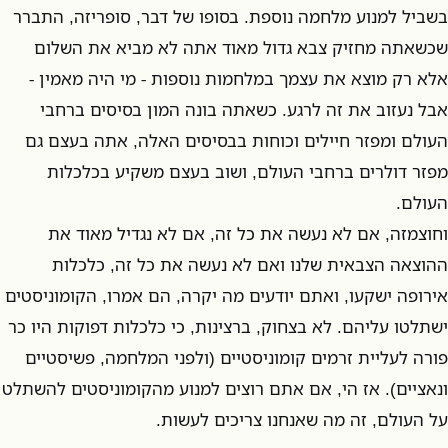
בשביל למנוע מלחמה נוספת. בסופו של דבר, סופריזה, התברר
שכשאתה מחזיק צבא גדול מאוד אתה לא מביא את השלום
אלא רק מוצא את עצמך במלחמות נוספות - מי היה מאמין -
אבל נעזוב את זה לרגע. כשאתה בונה המון בסיסים ברחבי
העולם ומפזר חיילים וכוחות בבסיסים האלה, אתה בעצם גם
מפזר דולרים ברחבי העולם, ושוב בעצם משקיע בכלכלות
העולם.
וחוצמזה, אם לא נעשה את כל זה, אם לא נגדיל מאוד את
ההוצאה הצבאית שלנו ואם לא נעשה את כל זה, כלכלות
אירופה ישקעו, ואתם יודעים מה יקרה, הם אמרו, הקומוניסטים
ישתלטו עליהם. לא בצחוק, ברצינות, כי כלכלות דפוקות היו כר
פורה לעליית זרמים קומוניסטיים (ולפני המלחמה, פשיסטיים
ונאציים). אז הי, אם אתם רוצים למנוע מהקומוניסטים להשתלט
על העולם, זה מה שאנחנו צריכים לעשות.