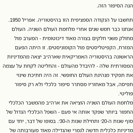
הנה הסיפור הזה.
תחשבו על הנקודה הספציפית הזו בהיסטוריה. אפריל 1950.
אנחנו כבר חמש שנים אחרי מלחמת העולם השניה. העולם
מחולק משני חלקים בצורה מאוד דיכוטומית - המערב מול
המזרח, הקפיטליסטים מול הקומוניסטים. זו היתה הפעם
הראשונה בהיסטוריה האמריקאית שארה״ב יצאה מהמדיניות
המסורתית שלה - להיבדל מהעולם - והחליטה לקחת על עצמה
את תפקיד מנהיגת העולם החופשי. זה היה חתיכת שינוי
תפיסה, אבל מאחוריו מסתרר סיפור כלכלי ולא רק סיפור
פוליטי.
מלחמת העולם השניה הוציאה את ארה״ב מהמשבר הכלכלי
החמור ביותר שפקד אותה אי פעם - השפל הכלכלי הגדול של
סוף שנות ה-20׳ ותחילת שנות ה-30׳. בסופו של דבר, יחד עם
מדיניות כלכלית חדשה לגמרי שהגדילה מאוד מעורבותה של