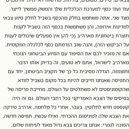
עוד ועוד כסף למערכת הכלכלית שלך והמשק ממשיך לייצר.
מצד שני, אתה משתמש בחלק מהכסף בשביל לחלק סיוע צבאי
למדינות אירופה, והן משתמשות בכסף הזה בשביל לקנות
תוצרת ביטחונית מארה״ב (כי להן אין מפעלים שיכולים לענות
על הביקוש הזה), והנה שוב הזרמתם כסף לכלכלה המקומית.
אם זה מזכיר לכם את הסיפור עם הסיוע הביטחוני הנוכחי
מארה״ב לישראל, אתם לא טועים, זה בדיוק אותו הדבר.
וחוצמזה, הגדלה מסיבית כל כך של תקציב הביטחון, יחד עם
התפיסה שאנחנו חייבים להיות בכל מקום בשביל לוודא
שהקומוניסטים לא משתלטים על העולם, מחייבת פריסה של
בסיסים של הצבא האמריקני בכל רחבי העולם. גם זה היה
קונספט חדש לחלוטין. בעבר, אחרי כל מלחמה, ארה״ב פירקה
את הצבא שלה למינימום ההכרחי. ואילו עכשיו, תפיסה חדשה,
הפוכה לגמרי: אנחנו צריכים צבא גדול מאוד לעיתות שלום,