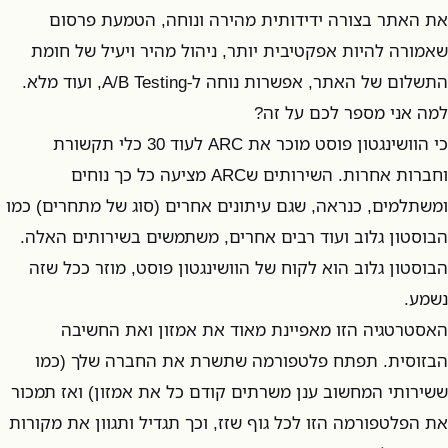
את האתר בצורה ידידותית מהירה ונוחה, הטמעת פרסום
שאמורה להיות אפקטיבית יותר, ניהול מהיר ויעיל של חומת
התשלום של האתר, אפשרות נוחה ל-A/B Testing, ועוד מלא.
למה אני מספר לכם על זה?
כי הוושינגטון פוסט מוכר את ARC לעוד 30 כלי תקשורת
וחברות אחרות. השירותים שARC מציעה כל כך נוחים
ומשתלמים, כנראה, שגם עיתונים אחרים (סוג של מתחרים) כמו
הבוסטון גלוב ועוד רבים אחרים, משתמשים בשירותים האלה.
הבוסטון גלוב הוא לקוח של הוושינגטון פוסט, מוזר ככל שזה
נשמע.
האסטרטגיה הזו מאפיינת מאוד את אמזון ואת החשיבה
הבזוסית. תפתח פלטפורמה שתשרת את החברה שלך (כמו
ששירותי המחשוב ענן משרתים קודם כל את אמזון) ואז תמכור
את הפלטפורמה הזו לכל גוף שזז, וכך תגדיל ותגוון את מקורות