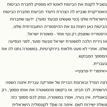
בשביל לקנות את הביטוח לאוטו לא מספיק לחברת הביטוח
האמריקנית שנביא לה הצהרת היעדר תביעות מחברת הביטוח
הישראלית שלנו (כפי שעשינו מבעוד מועד). ידענו שחברות
הביטוח כאן רוצות גם את ההיסטוריה התעבורתית שלנו,
היסטוריה שמנפק רק גוף אחד - משטרת ישראל.
אז נירית הלכה למשטרת ישראל מבעוד מועד, לפני הנסיעה
שלנו. אחרי לא מעט תלאות בירוקרטיות, במשטרה נתנו לה את
המסמך המבוקש.
בעברית.
<אימוג׳י יד-פרצוף>
רצה הגורל ובארצות הברית של אמריקה עברית איננה השפה
הרשמית, לכו תבינו. אז ביקשנו מהמשטרה את אותו מסמך, רק
באנגלית. אין בעיה, אמרו במשטרה, ננפק לכם מסמך כזה
ונשלח ישירות לשם. איפה זה שם? לקונסוליה הישראלית