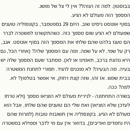
בבוסטון. למה זה הנוהל? אין לי צל של מושג.
המסמך הזה מעולם לא הגיע.
בסוף אוגוסט ניסינו שוב. היום 29 בספטמבר, בקונסוליה טוענים
שמעולם לא הגיע שום מסמך כזה. כשהתקשרנו למשטרה לברר
הם טענו בלהט שהם שלחו את המסמך הזה בסוף אוגוסט. אגב,
רק על שמי, לא על שמה. ומה עם המסמך שלה? (אחרי הכל, גם
היא נוהגת ברכב, תאמינו או לא). מסתבר שעם המסמך שלה יש
בעיה. מה הבעיה? לא מוכנים להגיד. תסורי לתחנת המשטרה
בבית שמש. אז זהו, שזה קצת רחוק, אי אפשר בטלפון? לא.
למה? ככה.
בשורה התחתונה - לנירית מעולם לא הוציאו מסמך (ולא טרחו
לעדכן שלא הוציאו) ואת שלי הם טוענים שהם שלחו, אבל הוא
מעולם לא הגיע. בקונסוליה אין תשובות טובות (למרות שהם
היו נחמדים ואדיבים), בדואר אין עם מי לדבר וממילא במשטרה