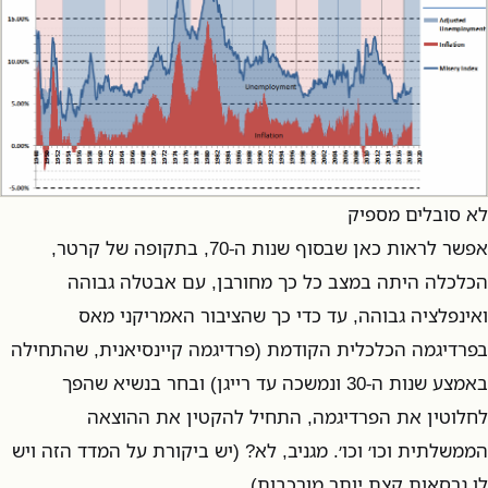
לא סובלים מספיק
אפשר לראות כאן שבסוף שנות ה-70, בתקופה של קרטר,
הכלכלה היתה במצב כל כך מחורבן, עם אבטלה גבוהה
ואינפלציה גבוהה, עד כדי כך שהציבור האמריקני מאס
בפרדיגמה הכלכלית הקודמת (פרדיגמה קיינסיאנית, שהתחילה
באמצע שנות ה-30 ונמשכה עד רייגן) ובחר בנשיא שהפך
לחלוטין את הפרדיגמה, התחיל להקטין את ההוצאה
הממשלתית וכו׳ וכו׳. מגניב, לא? (יש ביקורת על המדד הזה ויש
לו גרסאות קצת יותר מורכבות).