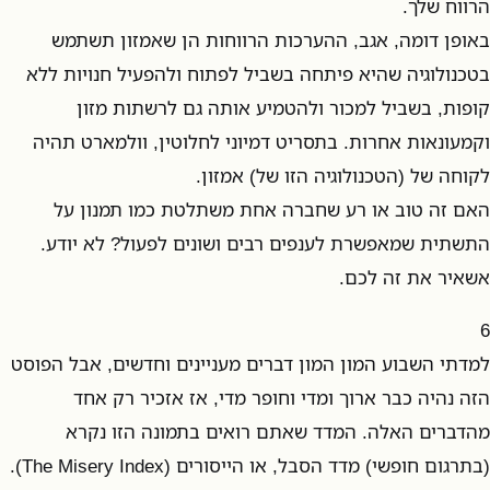
הרווח שלך.
באופן דומה, אגב, ההערכות הרווחות הן שאמזון תשתמש
בטכנולוגיה שהיא פיתחה בשביל לפתוח ולהפעיל חנויות ללא
קופות, בשביל למכור ולהטמיע אותה גם לרשתות מזון
וקמעונאות אחרות. בתסריט דמיוני לחלוטין, וולמארט תהיה
לקוחה של (הטכנולוגיה הזו של) אמזון.
האם זה טוב או רע שחברה אחת משתלטת כמו תמנון על
התשתית שמאפשרת לענפים רבים ושונים לפעול? לא יודע.
אשאיר את זה לכם.
6
למדתי השבוע המון המון דברים מעניינים וחדשים, אבל הפוסט
הזה נהיה כבר ארוך ומדי וחופר מדי, אז אזכיר רק אחד
מהדברים האלה. המדד שאתם רואים בתמונה הזו נקרא
(בתרגום חופשי) מדד הסבל, או הייסורים (The Misery Index).