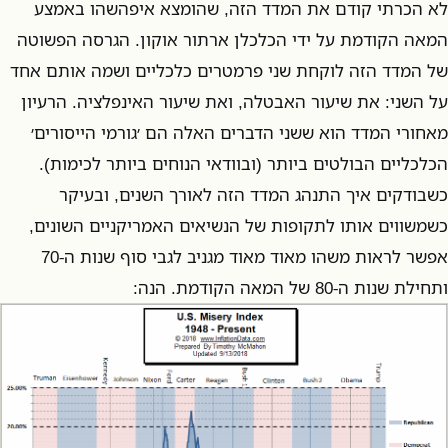
לא הכרתי קודם את המדד הזה, שהומצא איפהשהו באמצע
המאה הקודמת על ידי הכלכלן ארתור אוקון. הגרסה הפשוטה
של המדד הזה לוקחת שני פרמטרים כלכליים ושמה אותם אחד
על השני: את שיעור האבטלה, ואת שיעור האינפלציה. הרעיון
מאחורי המדד הוא ששני הדברים האלה הם ׳גורמי הייסורים׳
הכלכליים הבולטים ביותר (ובוודאי הנוחים ביותר לכימות).
כשבודקים איך התנהג המדד הזה לאורך השנים, ובעיקר
כשמשווים אותו לתקופות של הנשיאים האמריקניים השונים,
אפשר לראות משהו מאוד מאוד מגניב לגבי סוף שנות ה-70
ותחילת שנות ה-80 של המאה הקודמת. הנה: