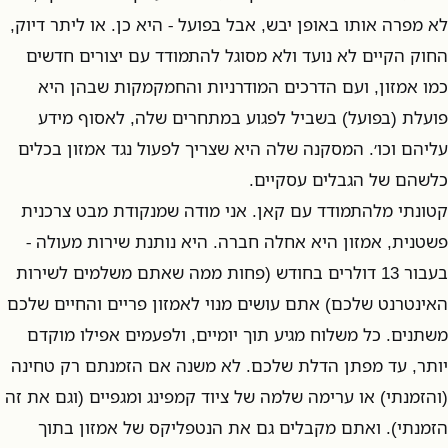
לא מפרה אותו באופן יבש, אבל בפועל - היא כן. או ליתר דיוק,
החוק הקיים לא נועד ולא מסוגל להתמודד עם יצורים חדשים
כמו אמזון, ועם הדרכים המודרניות והחמקמקות שבהן היא
פועלת (בפועל) בשביל לפגוע במתחרים שלה, לאסוף מידע
עליהם וכו׳. המסקנה שלה היא שצריך לפעול נגד אמזון בכלים
כלשהם של הגבלים עסקיים.
קטונתי מלהתמודד עם קאן. אני מודה שמנקודת מבט צרכנית
פשטנית, אמזון היא אחלה חברה. היא נותנת שירות מעולה -
בעבור 13 דולרים בחודש (פחות ממה שאתם משלמים לשירות
האינטרנט שלכם) אתם עושים מנוי לאמזון פריים והחיים שלכם
משתנים. כל משלוח מגיע תוך יומיים, ולפעמים אפילו מוקדם
יותר, עד מפתן הדלת שלכם. לא משנה אם הזמנתם רק טחינה
(והזמנתי) או ערימה שלמה של ציוד קמפינג ומגפיים (וגם את זה
הזמנתי). ואתם מקבלים גם את הנטפליקס של אמזון בתוך