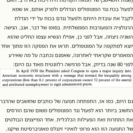
לפעול בכח נגד המונופולים הגדולים ולפרק אותם, או שמא
לקבל את עובדת היותם ולפעול נגדם בכוח על ידי הגדלת
הרגולציה והמעורבות הממשלתית. בסופו של דבר, אגב, הגישה
השניה ניצחה, אבל לפני כן, אפילו הנשיא עצמו החליט שהוא
יוצא למתקפה על המונופולים. תראו את הפסקה הזו מתוך אחד
המאמרים שקראתי לאחרונה, שאמנם נכתבה על מה שאירע
לפני 80 שנה בדיוק, אבל מרגישה רלוונטית מאוד גם היום:
גם היום, כמו אז, התפתחה תנועה של כותבים שחושבים שהדבר
החשוב ביותר הוא לפעול נגד המונופולים משום שהם הורסים
את התחרות ואת הפעילות הכלכלית. אחד המייצגים הבולטים
של התנועה הזו הוא פרופ׳ לואיג׳י זינגלס מאוניברסיטת שיקגו,