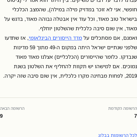
חופשי, אני לא זוכר במדויק מילה במילה), שהמצב הכלכלי
בישראל טוב מאוד, וכל עוד אין אבטלה גבוהה מאוד, בדגש על
מאוד, אין שום סיבה כלכלית שהשלטון יוחלף.
ואמנם, אם מסתכלים על
מדד הייסורים הבינלאומי
, אז שתדעו
שלפני שנתיים ישראל היתה במקום ה-49 מתוך 59 מדינות
שנבדקו. כלומר שהייסורים (הכלכליים) אצלנו מאוד מאוד
נמוכים. אם למישהו יש תקוות להחליף את השלטון בשנת
2019, לפחות מבחינה מקרו כלכלית, אין שום סיבה שזה יקרה.
הרשומה הקודמת
הרשומה הבאה
9
7
לכל הרשומות בבלוג