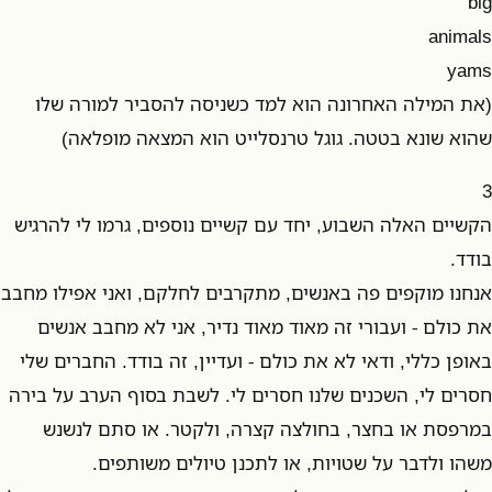
big
animals
yams
(את המילה האחרונה הוא למד כשניסה להסביר למורה שלו
שהוא שונא בטטה. גוגל טרנסלייט הוא המצאה מופלאה)
3
הקשיים האלה השבוע, יחד עם קשיים נוספים, גרמו לי להרגיש
בודד.
אנחנו מוקפים פה באנשים, מתקרבים לחלקם, ואני אפילו מחבב
את כולם - ועבורי זה מאוד מאוד נדיר, אני לא מחבב אנשים
באופן כללי, ודאי לא את כולם - ועדיין, זה בודד. החברים שלי
חסרים לי, השכנים שלנו חסרים לי. לשבת בסוף הערב על בירה
במרפסת או בחצר, בחולצה קצרה, ולקטר. או סתם לנשנש
משהו ולדבר על שטויות, או לתכנן טיולים משותפים.