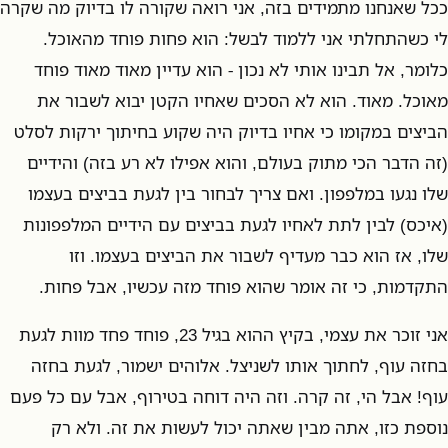
ככל שאנחנו מתמידים בזה, אני רואה שקורה לו בדיוק מה שקרה
לי כשהתחלתי אני ללמוד לבשל: הוא פחות פוחד מהאוכל.
כלומר, אל תבינו אותי לא נכון - הוא עדיין מאוד מאוד פוחד
מאוכל. מאוד. הוא לא הסכים שאחיו הקטן יבוא לשבור את
הביצים במקומו כי אחיו בדיוק היה שקוע בחיתוך ירקות לסלט
(זה הדבר הכי מתוק בעולם, והוא אפילו לא רע בזה) והידיים
שלו נגעו במלפפון. ואם צריך לבחור בין לגעת בביצים בעצמו
(איכס) לבין לתת לאחיו לגעת בביצים עם הידיים המלפפונות
שלו, אז הוא כבר מעדיף לשבור את הביצים בעצמו. וזו
התקדמות, כי זה אומר שהוא פוחד מזה עכשיו, אבל פחות.
אני זוכר את עצמי, בקיץ ההוא בגיל 23, פוחד פחד מוות לגעת
בחזה עוף, לחתוך אותו לשניצל. אלוהים ישמור, לגעת בחזה
עוף! אבל הי, זה קרה. וזה היה דוחה בטירוף, אבל עם כל פעם
נוספת כזו, אתה מבין שאתה יכול לעשות את זה. ולא רק