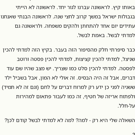
באותו קיץ. לראשונה עברנו לגור יחד. לראשונה לא הייתי
בגבולות ישראל במשך קרוב לחצי שנה. לראשונה הבנתי שאנחנו
עתידים יום אחד להתחתן ולהקים משפחה. ולראשונה גם
למדתי לבשל. באמת לבשל.
כבר סיפרתי חלק מהסיפור הזה בעבר. בקיץ הזה למדתי להכין
שניצל, למדתי להכין קציצות, למדתי להכין פסטה ורוטב
לפסטה. למדתי להכין סלט כמו שצריך. יש מצב שהיו שם עוד
דברים, אבל זה היה הבסיס. זה אולי לא המון, אבל בשביל ילד
ששניה לפני כן ידע רק למרוח דברים על לחם (וגם זה לא תמיד)
ולפתוח אריזה של חטיף, זה כמו לעבור פתאום למהירות
על-חלל.
השאלה שלי היא רק - למה? למה לא למדתי לבשל קודם לכן?
2