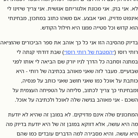
לא. אני בוק. אני מכונת אלגוריתם אנושית. אני צריך שיזינו לי
אינפוט מדויק, ואני אבצע. אם משהו כתוב במתכון, מבחינתי
הוא קדוש וכל סטייה ממנו היא חילול הקודש.
בדיוק מהסיבה הזו אני כל כך אוהב את ספר הביכורים שהוציאה
רותי רוסו (
״המטבח של רותי רוסו״
) שבת דודתי קנתה לי
במתנה וסחבה כל הדרך לניו יורק שם הביאה לי אותו לפני
שבועיים. מעבר לזה שאני מאוהב בכתיבה של רותי - היא
כותבת על אוכל כמו שאני חושב שאני כותב על פנסיה,
ומבחינתי כך צריך לכתוב, סליחה על הטפיחה העצמית על
השכם - אני מאוהב בגישה שלה לאוכל ולכתיבה על אוכל.
המתכונים שלה אינם מדויקים. לא במובן זה שהיא לא יודעת
מה היא עושה, אלא דווקא במובן זה של היא יודעת בדיוק מה
היא עושה. והיא מסבירה למה הדברים עובדים כמו שהם