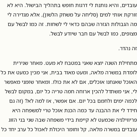
עובדים, והיא נותנת לי דרגות חופש בתהליך הבישול. היא לא
זורקת אותי למים (סליחה על משחק הלשון), אלא מגדירה לי
מה הגבולות הגזרה שבהם כדאי לי לשחות. זה כמו לבשל עם
מצופים, כמו לבשל עם חבר שיודע לבשל.
זה נהדר.
מתחילת השנה יוצא שאני במטבח לא מעט. מאחר שנירית
לומדת במשרה מלאה, ומעט מאוד בבית, אני מכין כמעט את כל
האוכל שאנחנו אוכלים, אם לא את כולו. ומאחר שזמני מאפשר
לי, אני משתדל להכין ארוחה חמה טריה כל יום, במקום לבשל
לכמה ימים ולחמם בכל יום. אם אפשר, אז למה לא? (זה גם
חידד לי את ההבנה עד כמה הכנת אוכל טרי למשפחה היא
פריווילגיה שכמעט לא קיימת בידי משפחה שבה שני בני הזוג
עובדים במשרה מלאה, קל וחומר היכולת לאכול כל ערב יחד כל