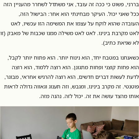
בררני, פשוט כי ככה זה עובד, אני משתדל לשחרר מהעניין הזה
ככל שאני יכול. העיקר מבחינתי הוא אחר: הבישול הזה,
העובדה שהוא לוקח על עצמו את המשימה הזו עכשיו, לאט
לאט מקרבת בינינו. לאט לאט משילה ממנו שכבות של מאבק (זו
לא שגיאת כתיב).
כשאנחנו במטבח יחד, הוא נינוח יותר. הוא פתוח יותר לקבל,
הוא פחות קוצני ופחות מתגונן. הוא רוצה ללמוד, הוא רוצה
לדעת לעשות דברים חדשים, הוא רוצה להרגיש אחראי, מבוגר,
פוטנטי. זה מקרב בינינו, ומגבש, וזה תענוג וגאווה גדולה לראות
אותו מהצד עושה את זה. יכול לזה. נהנה מזה.