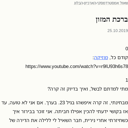
שאול אמסטרדמסקי
›
הארכיון
›
הבלוג
ברכת המזון
25.10.2019
0
קודם כל,
מוזיקה
:
https://www.youtube.com/watch?v=r9lU93h6s78
1
מתי למדתם לבשל, ואיך בדיוק זה קרה?
מבחינתי, זה קרה איפשהו בגיל 23. בערך. אם אני לא טועה, עד
אז בקושי ידעתי להכין אפילו חביתה. אני זוכר בבירור איך
כשחיזרתי אחרי נירית, חבר השאיל לי ללילה את הדירה של