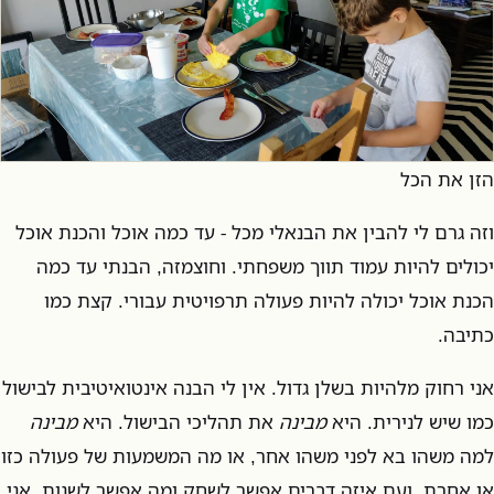
הזן את הכל
וזה גרם לי להבין את הבנאלי מכל - עד כמה אוכל והכנת אוכל
יכולים להיות עמוד תווך משפחתי. וחוצמזה, הבנתי עד כמה
הכנת אוכל יכולה להיות פעולה תרפויטית עבורי. קצת כמו
כתיבה.
אני רחוק מלהיות בשלן גדול. אין לי הבנה אינטואיטיבית לבישול
כמו שיש לנירית. היא
מבינה
את תהליכי הבישול. היא
מבינה
למה משהו בא לפני משהו אחר, או מה המשמעות של פעולה כזו
או אחרת, ועם איזה דברים אפשר לשחק ומה אפשר לשנות. אני