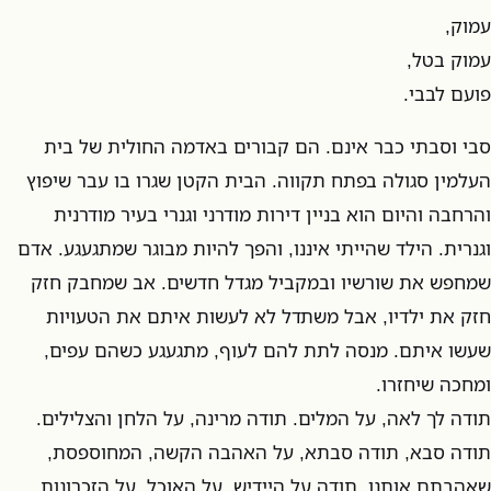
עמוק,
עמוק בטל,
פועם לבבי.
סבי וסבתי כבר אינם. הם קבורים באדמה החולית של בית
העלמין סגולה בפתח תקווה. הבית הקטן שגרו בו עבר שיפוץ
והרחבה והיום הוא בניין דירות מודרני וגנרי בעיר מודרנית
וגנרית. הילד שהייתי איננו, והפך להיות מבוגר שמתגעגע. אדם
שמחפש את שורשיו ובמקביל מגדל חדשים. אב שמחבק חזק
חזק את ילדיו, אבל משתדל לא לעשות איתם את הטעויות
שעשו איתם. מנסה לתת להם לעוף, מתגעגע כשהם עפים,
ומחכה שיחזרו.
תודה לך לאה, על המלים. תודה מרינה, על הלחן והצלילים.
תודה סבא, תודה סבתא, על האהבה הקשה, המחוספסת,
שאהבתם אותנו. תודה על היידיש. על האוכל. על הזכרונות.