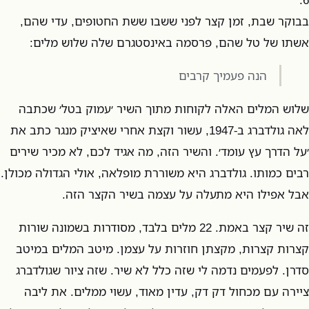
בבוקר שבת, זמן קצר לפני ששבו ששת החטופים, עדי שהם,
אשתו של טל שהם, פרסמה באינסטגרם שלה שלוש מלים:
הנה פעמיך קרבים
שלוש המלים האלה לקוחות מתוך השיר ׳עמוק בטל׳ שכתבה
לאה גולדברג ב-1947, עשור וקצת אחרי שאיציק מנגר כתב את
׳על הדרך עץ עומד׳. והשיר הזה, מה אגיד לכם, לא מכיר שירים
רבים כמותו. גולדברג היא משוררת מופלאה, אולי הגדולה מכולן.
אבל אפילו היא מתעלה על עצמה בשיר הקצר הזה.
זה שיר קצר באמת. 22 מלים בלבד, מסודרות בשמונה שורות
קצרות קצרות, מקצתן חוזרות על עצמן. מיטב המלים במיטב
סדרן. לפעמים נדמה לי שזה כלל לא שיר. שזה ציור שגולדברג
ציירה עם מכחול דק דק, עדין מאוד, עשוי ממלים. את ליבה