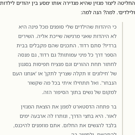
החליטה ליצור מגזין שהיא מגדירה אותו ׳מסע בין יהודים לילדות
ולילדים׳. למה? הנה למה:
כי היהדות שהילדים שלי סופגים מכל פינה היא
לא היהדות שאני מרגישה שייכת אליה. השירים
ברדיו? סתם רדוד. התכנים שהם מקבלים בבית
הספר דרך כל מיני עמותות? גם רדוד, גם מנסה
לחתור תחת ההורים וגם מנציח תפיסות בסגנון
של 'חילונים זו תקלה שצריך לתקן' או 'אנחנו העם
הנבחר'. ואל תתחילו איתי בכל מה שקשור
למקום של נשים בתוך הסיפור הזה.
בר פתחה הדסטארט לממן את הוצאת המגזין
לאור. היא בחצי הדרך, ונותרו לה ארבעה ימים
בלבד להגשים את החלום. אתם מוזמנים להיכנס,
להתרשם, ולתמוך בה.