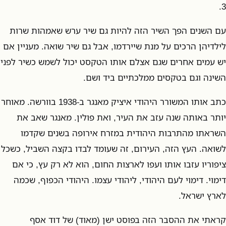
3.
עם השנים הפך השיר הזה להיות גם שיר ערש שאמהות שרות
לילדיהן הרכים על מנת שיירדמו, אבל גם שיר שואה. מעניין אם
יש עמים אחרים שגם אצלם אותו הטקסט יכול לשמש כשיר לפני
השינה וגם בטקסים ממלכתיים ביד ושם.
כתב אותו המשורר היהודי איציק מאנגר ב-1938 בוורשה. מאוחר
יותר באותה שנה עזב את העיר, ואת פולין. מאנגר שאב את
השראתו מהתרבות היהודית במזרח אירופה בשנים שקדמו
לשואה. העץ הזה, העירום, זה שעומד לבדו בקצה השביל, כשכל
ציפוריו עזבו אותו ועפו לארצות החום, הוא לא רק עץ, כי אם
דימוי. דימוי לעם היהודי, ליהודי עצמו. היהודי הכפוף, שכמה
לארץ ישראל.
קראתי את ההסבר הזה בפוסט ישן (מאוד) של דוד אסף