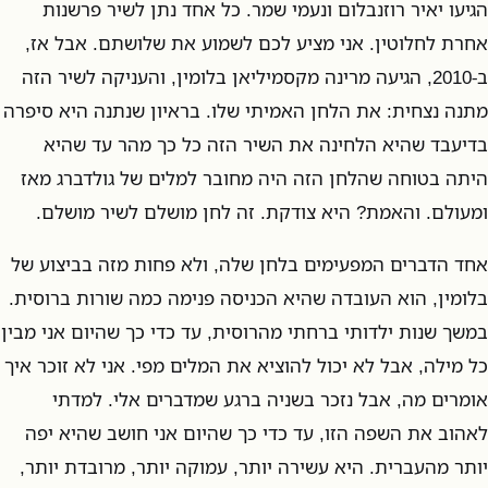
הגיעו יאיר רוזנבלום ונעמי שמר. כל אחד נתן לשיר פרשנות
אחרת לחלוטין. אני מציע לכם לשמוע את שלושתם. אבל אז,
ב-2010, הגיעה מרינה מקסמיליאן בלומין, והעניקה לשיר הזה
מתנה נצחית: את הלחן האמיתי שלו. בראיון שנתנה היא סיפרה
בדיעבד שהיא הלחינה את השיר הזה כל כך מהר עד שהיא
היתה בטוחה שהלחן הזה היה מחובר למלים של גולדברג מאז
ומעולם. והאמת? היא צודקת. זה לחן מושלם לשיר מושלם.
אחד הדברים המפעימים בלחן שלה, ולא פחות מזה בביצוע של
בלומין, הוא העובדה שהיא הכניסה פנימה כמה שורות ברוסית.
במשך שנות ילדותי ברחתי מהרוסית, עד כדי כך שהיום אני מבין
כל מילה, אבל לא יכול להוציא את המלים מפי. אני לא זוכר איך
אומרים מה, אבל נזכר בשניה ברגע שמדברים אלי. למדתי
לאהוב את השפה הזו, עד כדי כך שהיום אני חושב שהיא יפה
יותר מהעברית. היא עשירה יותר, עמוקה יותר, מרובדת יותר,