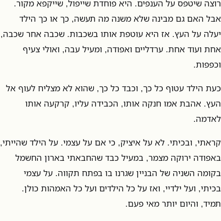
רוצה שיטפס על הענפים. היא פוחדת שייפול, שייקפא מקור.
אבל האם גם מבינה שלא משנה מה תעשה, כך או כך הילד
יעלה על העץ. אז היא עוטפת אותו בשכבות. שכבה אחר שכבה,
אחת ועוד אחת. ערדליים ואפודה, ומעיל עבה, ואולי צעיף
וכפפות.
כעת הילד עטוף כל כך, וכבד כל כך, שהוא לא מצליח לעוף אל
העץ. אהבת אמו חנקה אותו, הכבידה עליו, קרקעה אותו
לאדמה.
קראתי, ובכיתי. לא על איציק, כי אם על עצמי. על הילד שהייתי,
באפודה ירוקה מצמר, במעיל כבד שהחבאתי בארון החשמל
בקומה השניה של הבניין שגרנו בו בפתח תקווה. על עצמי
בכיתי, ועל ילדיי, ואז על כל הילדים ועל כל האמהות כולן.
תמיד, והיום יותר מאי פעם.