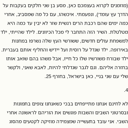
(מוזמנים לקרוא בעצמכם כאן, מסע בן שני חלקים בעקבות על
הדרך עץ עומד׳), ונפעמתי. איכשהו, עם כל מה שמסביב, אחרי
כמה ימים שהם רכבת הרים רגשית שזר לא יבין עד כמה היא
מטלטלת. השיר הזה התחבר לי מכל הכיוונים. לילד שהייתי, ילד
למשפחת עולים חדשים, ששורשי העץ שלה נשרפו במחנות
באירופה. ילד שגדל על רוסית ועל יידיש והחליף אותם בעברית.
ילד שבורח משורשיו שלו כל חייו, אבל משהו בהם שואב אותו
בחזרה אליהם. וגם לגבר שגדלתי להיות, לאבא שאני, ולקשר
שלי עם שני בניי, כאן בישראל, בחורף 25.
4.
לא לחינם אנחנו מתייפחים בבכי כשאנחנו צופים בתמונות
ובסרטוני השבים והשבות פוגשים את הוריהם לראשונה אחרי
השבי. אני עובד בתעשייה שמצמידה מוזיקה לקטעים מהסוג