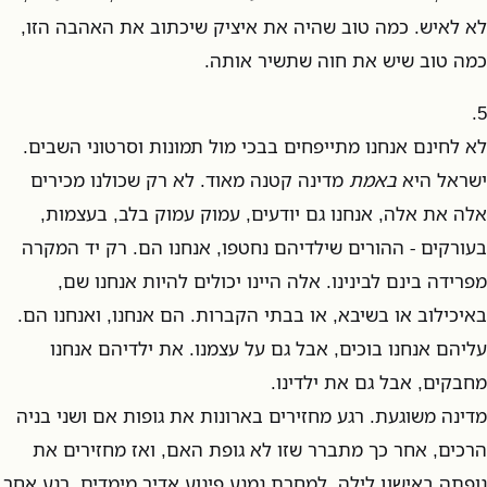
לא לאיש. כמה טוב שהיה את איציק שיכתוב את האהבה הזו,
כמה טוב שיש את חוה שתשיר אותה.
5.
לא לחינם אנחנו מתייפחים בבכי מול תמונות וסרטוני השבים.
ישראל היא
באמת
מדינה קטנה מאוד. לא רק שכולנו מכירים
אלה את אלה, אנחנו גם יודעים, עמוק עמוק בלב, בעצמות,
בעורקים - ההורים שילדיהם נחטפו, אנחנו הם. רק יד המקרה
מפרידה בינם לבינינו. אלה היינו יכולים להיות אנחנו שם,
באיכילוב או בשיבא, או בבתי הקברות. הם אנחנו, ואנחנו הם.
עליהם אנחנו בוכים, אבל גם על עצמנו. את ילדיהם אנחנו
מחבקים, אבל גם את ילדינו.
מדינה משוגעת. רגע מחזירים בארונות את גופות אם ושני בניה
הרכים, אחר כך מתברר שזו לא גופת האם, ואז מחזירים את
גופתה באישון לילה. למחרת נמנע פיגוע אדיר מימדים. רגע אחר