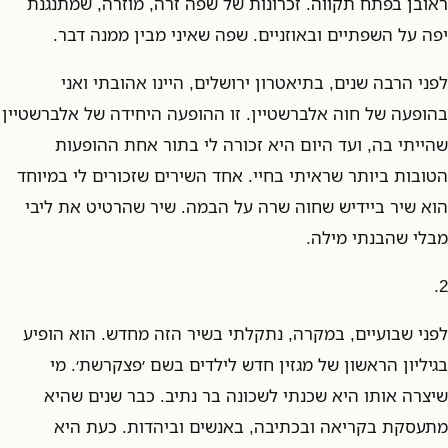
ראובן בפתח תקווה. זכרונות של שפה זרה, מוזרה, שמתנגנת
יפה על השפתיים ובאוזניים. שפה שאיני מבין ממנה דבר.
לפני הרבה שנים, בתיאטרון ירושלים, היינו אהובתי ואני
בהופעה של חוה אלברשטיין. זו ההופעה היחידה של אלברשטיין
שהייתי בה, ועד היום היא זכורה לי בתור אחת ההופעות
הטובות ביותר שראיתי בחיי. אחד השירים שזכורים לי במיוחד
הוא שיר ביידיש שחוה שרה על הבמה. שיר שהרטיט את ליבי
מבלי שהבנתי מילה.
2.
לפני שבועיים, במקרה, נתקלתי בשיר הזה מחדש. הוא הופיע
בגיליון הראשון של מגזין חדש לילדים בשם ׳פצקרשת׳. מי
שיצרה אותו היא שכנתי לשכונה בר נתיב. כבר שנים שהיא
מתעסקת בקריאה ובכתיבה, באנשים וביהדות. כעת היא