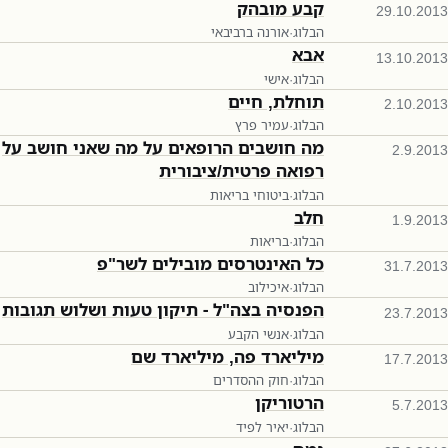
קבע מובהק
29.10.2013
הבלוג
·
אורנה ברביבאי
אבא
13.10.2013
הבלוג
·
אישי
תוחלת, חיים
2.10.2013
הבלוג
·
עמיר פרץ
מה חושבים הרופאים על מה שאני חושב על
2.9.2013
רפואה פרטית/ציבורית
הבלוג
·
ביטוחי בריאות
חלב
1.9.2013
הבלוג
·
בריאות
כל האינטרסים מובילים לשר"פ
31.7.2013
הבלוג
·
איכילוב
הפנסיה בצה"ל - תיקון טעות ושלוש תגובות
23.7.2013
הבלוג
·
אנשי הקבע
מיליארד פה, מיליארד שם
17.7.2013
הבלוג
·
חוק ההסדרים
הרטוריקן
5.7.2013
הבלוג
·
יאיר לפיד