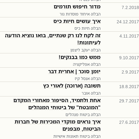
מדור חיפוש תורמים
7.2.2018
הבלוג
·
איחוד מוסדות גור
איך עושים חיות כיס
24.12.2017
הבלוג
·
חיות כיס
זה לקח לנו רק שנתיים, בואו נוציא הודעה
4.11.2017
לעיתונות!
הבלוג
·
יעקב ליצמן
ממש כמו בבנקים!
9.10.2017
הבלוג
·
אפליקציה
יומן סוכר | אחרית דבר
2.9.2017
הבלוג
·
אנסל קיז
תשובה (ארוכה) לאורי כץ
18.8.2017
הבלוג
·
אובר
אחת ולתמיד, הסיפור מאחורי המקדם
29.7.2017
"המובטח" של ביטוחי המנהלים
הבלוג
·
ביטוח מנהלים
איך נראים מוקדי המכירות של חברות
27.6.2017
הביטוח, מבפנים
הבלוג
·
ביטוח תאונות אישיות