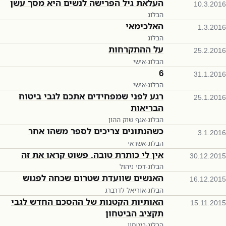
העלאת גיל הפרישה לנשים היא מסך עשן
10.3.2016
הבלוג
האלכימאי
1.3.2016
הבלוג
על ההתקרחות
25.2.2016
הבלוג
·
אישי
6
31.1.2016
הבלוג
·
אישי
רגע לפני שמפחידים אתכם לגבי ביטוח
25.1.2016
הבריאות
הבלוג
·
אגף שוק ההון
כשהנתונים צריכים לספר משהו אחר
3.1.2016
הבלוג
·
אשראי
אין לי כותרת טובה. פשוט קראו את זה
30.12.2015
הבלוג
·
דמי ניהול
האנשים שוועדת שטרום שכחה לפגוש
16.12.2015
הבלוג
·
אוריאל לדרברג
האותיות הקטנות של ההסכם החדש לגבי
15.11.2015
תקציב הביטחון
הבלוג
·
ביטחון