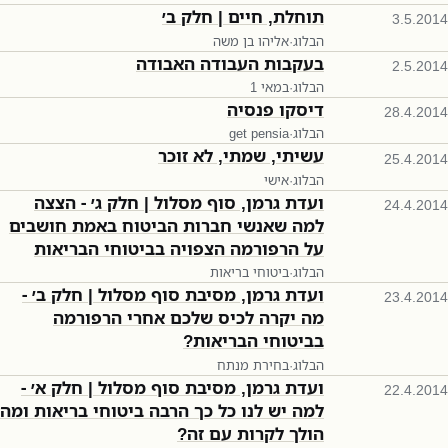
תוחלת, חיים | חלק ב׳
3.5.2014
הבלוג
·
אליהו בן משה
בעקבות העבודה האבודה
2.5.2014
הבלוג
·
1 במאי
דיסקו פנסיה
28.4.2014
הבלוג
·
get pensia
עשיתי, שמתי, לא זוכר
25.4.2014
הבלוג
·
אישי
ועדת גרמן, סוף מסלול | חלק ג׳ - הצצה
24.4.2014
למה שאנשי חברות הביטוח באמת חושבים
על הרפורמה הצפויה בביטוחי הבריאות
הבלוג
·
ביטוחי בריאות
ועדת גרמן, מסיבת סוף מסלול | חלק ב׳ -
23.4.2014
מה יקרה לכיס שלכם אחרי הרפורמה
בביטוחי הבריאות?
הבלוג
·
בחירת מנתח
ועדת גרמן, מסיבת סוף מסלול | חלק א׳ -
22.4.2014
למה יש לנו כל כך הרבה ביטוחי בריאות ומה
הולך לקרות עם זה?