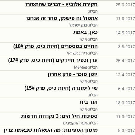
חקירת אלוביץ - דברים שהתפזרו
25.6.2017
הבלוג
אתמול זה פישמן, מחר זה אנחנו
11.6.2017
הבלוג
·
בנק ישראל
כאן, באמת
14.5.2017
הבלוג
·
אישי
החיים במספרים (חיות כיס, פרק 18#)
3.5.2017
הבלוג
·
דירוג אשראי
ערן וכפיר חיידקים (חיות כיס, פרק 17#)
26.4.2017
הבלוג
·
MeMed
יומן סוכר - פרק אחרון
12.4.2017
הבלוג
·
אישי
שי לימונדה (חיות כיס, פרק 15#)
6.4.2017
הבלוג
ועד בית
18.3.2017
הבלוג
·
אישי
ספינות חיל הים: 3 נקודות חדשות
11.3.2017
הבלוג
·
אגף התקציבים
מימון הספינות: מה השאלות שבאמת צריך
8.3.2017