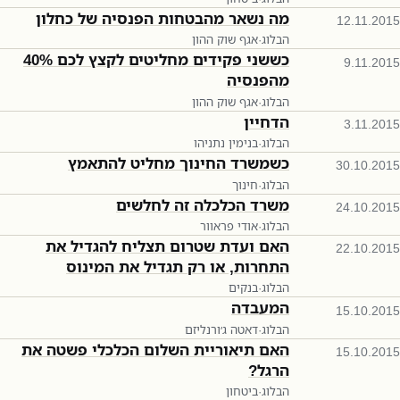
מה נשאר מהבטחות הפנסיה של כחלון
12.11.2015
הבלוג
·
אגף שוק ההון
כששני פקידים מחליטים לקצץ לכם 40%
9.11.2015
מהפנסיה
הבלוג
·
אגף שוק ההון
הדחיין
3.11.2015
הבלוג
·
בנימין נתניהו
כשמשרד החינוך מחליט להתאמץ
30.10.2015
הבלוג
·
חינוך
משרד הכלכלה זה לחלשים
24.10.2015
הבלוג
·
אודי פראוור
האם ועדת שטרום תצליח להגדיל את
22.10.2015
התחרות, או רק תגדיל את המינוס
הבלוג
·
בנקים
המעבדה
15.10.2015
הבלוג
·
דאטה ג׳ורנליזם
האם תיאוריית השלום הכלכלי פשטה את
15.10.2015
הרגל?
הבלוג
·
ביטחון