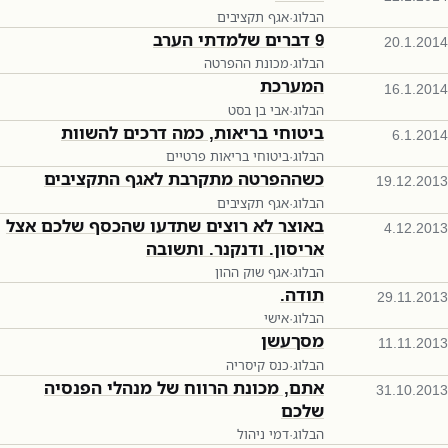
הבלוג
·
אגף תקציבים
9 דברים שלמדתי הערב
20.1.2014
הבלוג
·
מכונת ההפרטה
המערכת
16.1.2014
הבלוג
·
אבי בן בסט
ביטוחי בריאות, כמה דרכים להשוות
6.1.2014
הבלוג
·
ביטוחי בריאות פרטיים
כשההפרטה מתקרבת לאגף התקציבים
19.12.2013
הבלוג
·
אגף תקציבים
באוצר לא רוצים שתדעו שהכסף שלכם אצל
4.12.2013
אריסון. ודנקנר. ותשובה
הבלוג
·
אגף שוק ההון
תודה.
29.11.2013
הבלוג
·
אישי
מסךעשן
11.11.2013
הבלוג
·
כנס קיסריה
אתם, מכונת הרווח של מנהלי הפנסיה
31.10.2013
שלכם
הבלוג
·
דמי ניהול