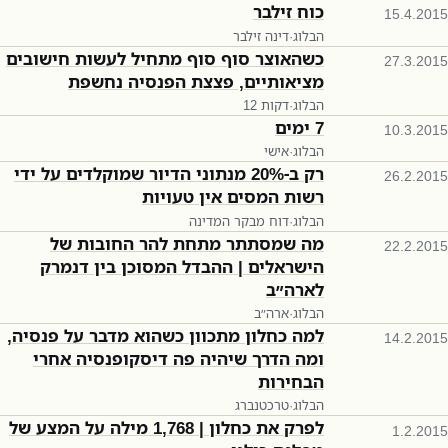
כוח זילבר
15.4.2015
הבלוג
·
דינה זילבר
כשהאוצר סוף סוף מתחיל לעשות חישובים
27.3.2015
מציאותיים, פצצת הפנסיה נחשפת
הבלוג
·
12 דקות
7 ימים
10.3.2015
הבלוג
·
אישי
רק ב-20% מנתוני הדיור שמוקלדים על ידי
26.2.2015
רשות המסים אין טעויות
הבלוג
·
דוח מבקר המדינה
מה שמסתתר מתחת להר החובות של
22.2.2015
הישראלים | ההבדל המסוכן בין דנמרק
לארה״ב
הבלוג
·
ארה״ב
למה כחלון מתכוון כשהוא מדבר על פנסיה,
14.2.2015
ומה הדרך שיהיה פה דיסקופנסיה אחרי
הבחירות
הבלוג
·
טרכטנברג
לפרק את כחלון | 1,768 מילה על המצע של
1.2.2015