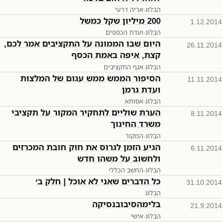
הבלוג
·
אריה דרעי
200 מיליון שקל כמשל
1.12.2014
הבלוג
·
ועדת הכספים
היום שבו הממונה על התקציבים אמר לכם,
26.11.2014
קצת, איפה באמת הכסף
הבלוג
·
אגף התקציבים
הסיפור הממש ממש עגום של המלצות
11.11.2014
ועדת גרמן
הבלוג
·
אסותא
הערת שוליים לתחקיר המקור על תקציבי
8.11.2014
משרד החינוך
הבלוג
·
המקור
הגיע הזמן לגרוס את חוק חובת המכרזים
6.11.2014
ולחשוב על משהו חדש
הבלוג
·
החשב הכללי
כל הדברים שאני לא אוכל | חלק ב׳
31.10.2014
הבלוג
בלימהסיבובנסיקה
21.9.2014
הבלוג
·
אישי