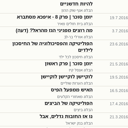
להיות חדשניים
הבלוג
·
אגף שוק ההון
יומן סוכר | פרק 8 - איפכא מסתברא
19.7.2016
הבלוג
·
בית חולים מאיר
מה רוצים מפגיני הגז מהראל? (דעה)
3.7.2016
הבלוג
·
אורלי בר-לב
הפוליטיקה והפסיכולוגיה של החיסכון
23.6.2016
לילדים
הבלוג
·
חיסכון לכל ילד
יומן סוכר | פרק ראשון
21.5.2016
הבלוג
·
אנסל קיז
לוקיישן לוקיישן לוקיישן
19.5.2016
הבלוג
·
הערות שוליים
האיש ממפעל הפיס
16.5.2016
הבלוג
·
מאחורי הקלעים
הפוליטיקה של הביצים
17.4.2016
הבלוג
·
ביצים
נו אז החובות גדלים, אבל
21.3.2016
הבלוג
·
בנק ישראל