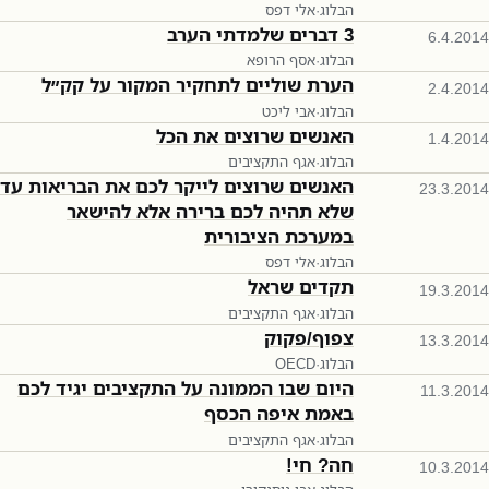
הבלוג
·
אלי דפס
3 דברים שלמדתי הערב
6.4.2014
הבלוג
·
אסף הרופא
הערת שוליים לתחקיר המקור על קק״ל
2.4.2014
הבלוג
·
אבי ליכט
האנשים שרוצים את הכל
1.4.2014
הבלוג
·
אגף התקציבים
האנשים שרוצים לייקר לכם את הבריאות עד
23.3.2014
שלא תהיה לכם ברירה אלא להישאר
במערכת הציבורית
הבלוג
·
אלי דפס
תקדים שראל
19.3.2014
הבלוג
·
אגף התקציבים
צפוף/פקוק
13.3.2014
הבלוג
·
OECD
היום שבו הממונה על התקציבים יגיד לכם
11.3.2014
באמת איפה הכסף
הבלוג
·
אגף התקציבים
חה? חי!
10.3.2014