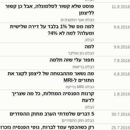
פוסט שלא קשור לסלמונלה, אבל כן קשור
11.8.2016
לליצמן
הבלוג
·
אגף התקציבים
למה מס של 1% בלבד על דירה שלישית
9.8.2016
ומעלה? למה לא 4%?
הבלוג
למה
9.8.2016
הבלוג
·
ג׳ון אוליבר
תפור עלי שזה תלמה
7.8.2016
הבלוג
·
בריאות
מה נשאר מההבטחה של ליצמן לקצר את
4.8.2016
התורים ל-MRI
הבלוג
·
בדיקת MRI
קרנות הפנסיה המוזלות, כל מה שצריך
1.8.2016
לדעת
הבלוג
5 דברים שלמדתי הערב מחוק ההסדרים
30.7.2016
הבלוג
·
חוק ההסדרים
רק כשהכסף עמד לברוח, גופי הפנסיה נזכרו
25.7.2016