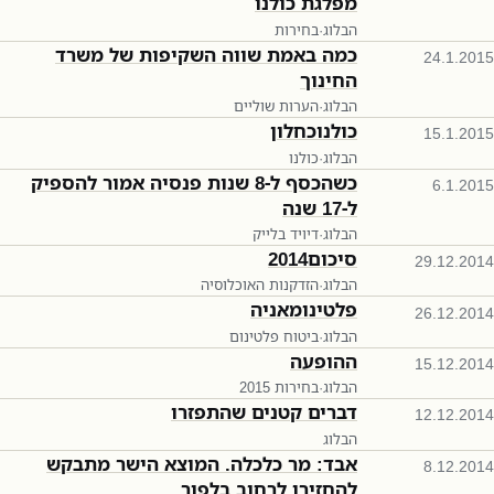
מפלגת כולנו
הבלוג
·
בחירות
כמה באמת שווה השקיפות של משרד
24.1.2015
החינוך
הבלוג
·
הערות שוליים
כולנוכחלון
15.1.2015
הבלוג
·
כולנו
כשהכסף ל-8 שנות פנסיה אמור להספיק
6.1.2015
ל-17 שנה
הבלוג
·
דיויד בלייק
סיכום2014
29.12.2014
הבלוג
·
הזדקנות האוכלוסיה
פלטינומאניה
26.12.2014
הבלוג
·
ביטוח פלטינום
ההופעה
15.12.2014
הבלוג
·
בחירות 2015
דברים קטנים שהתפזרו
12.12.2014
הבלוג
אבד: מר כלכלה. המוצא הישר מתבקש
8.12.2014
להחזירו לרחוב בלפור