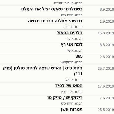
הבלוג
·
הערות שוליים
כשגולדמן סאקס יציל את העולם
8.9.2019
הבלוג
·
חיות כיס
דרושה: מפלגה חרדית חדשה
1.9.2019
הבלוג
·
בחירות
חלקים בפאזל
15.8.2019
הבלוג
·
אוכל
למה אני רץ
8.8.2019
הבלוג
·
אישי
365
2.8.2019
הבלוג
·
רילוקיישן
חיות כיס | האיש שרצה להיות סולטן (פרק
25.7.2019
111)
הבלוג
·
אוזאל
הטאו של לפיד
17.6.2019
הבלוג
·
יאיר לפיד
רילוקיישן, טייק טו
7.6.2019
הבלוג
·
חיות כיס
תמרות עשן
25.5.2019