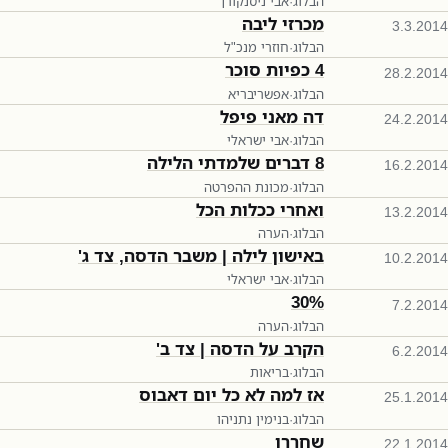
הבלוג
·
אבי ניסנקורן
מכרזי ליבה
3.3.2014
הבלוג
·
חוזרי מנכ"ל
4 כפיות סוכר
28.2.2014
הבלוג
·
אפשריבריא
דה מאני פיפל
24.2.2014
הבלוג
·
אבי ישראלי
8 דברים שלמדתי הלילה
16.2.2014
הבלוג
·
מכונת ההפרטה
ואחרי ככלות הכל
13.2.2014
הבלוג
·
הערה
באישון לילה | משבר הדסה, צד ג'
10.2.2014
הבלוג
·
אבי ישראלי
30%
7.2.2014
הבלוג
·
הערה
הקרב על הדסה | צד ב'
6.2.2014
הבלוג
·
בריאות
אז למה לא כל יום דאבוס
25.1.2014
הבלוג
·
בנימין נתניהו
שחררו
22.1.2014