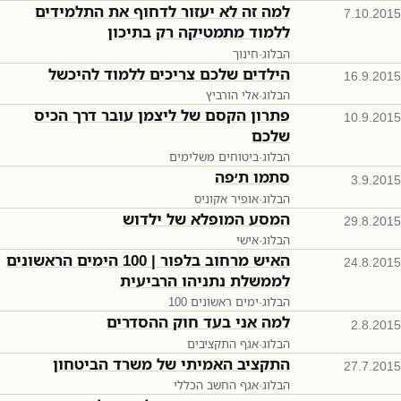
למה זה לא יעזור לדחוף את התלמידים
7.10.2015
ללמוד מתמטיקה רק בתיכון
הבלוג
·
חינוך
הילדים שלכם צריכים ללמוד להיכשל
16.9.2015
הבלוג
·
אלי הורביץ
פתרון הקסם של ליצמן עובר דרך הכיס
10.9.2015
שלכם
הבלוג
·
ביטוחים משלימים
סתמו ת׳פה
3.9.2015
הבלוג
·
אופיר אקוניס
המסע המופלא של ילדוש
29.8.2015
הבלוג
·
אישי
האיש מרחוב בלפור | 100 הימים הראשונים
24.8.2015
לממשלת נתניהו הרביעית
הבלוג
·
100 ימים ראשונים
למה אני בעד חוק ההסדרים
2.8.2015
הבלוג
·
אגף התקציבים
התקציב האמיתי של משרד הביטחון
27.7.2015
הבלוג
·
אגף החשב הכללי