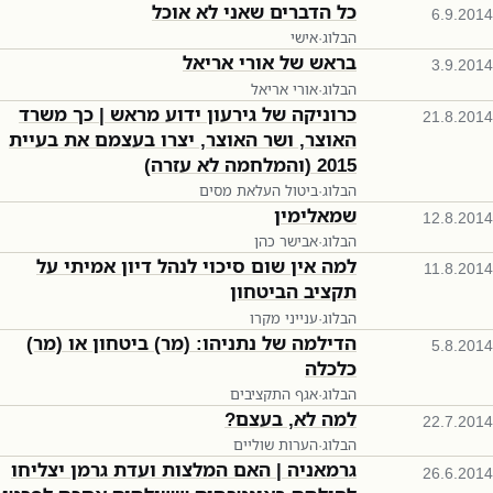
כל הדברים שאני לא אוכל
6.9.2014
הבלוג
·
אישי
בראש של אורי אריאל
3.9.2014
הבלוג
·
אורי אריאל
כרוניקה של גירעון ידוע מראש | כך משרד
21.8.2014
האוצר, ושר האוצר, יצרו בעצמם את בעיית
2015 (והמלחמה לא עזרה)
הבלוג
·
ביטול העלאת מסים
שמאלימין
12.8.2014
הבלוג
·
אבישר כהן
למה אין שום סיכוי לנהל דיון אמיתי על
11.8.2014
תקציב הביטחון
הבלוג
·
ענייני מקרו
הדילמה של נתניהו: (מר) ביטחון או (מר)
5.8.2014
כלכלה
הבלוג
·
אגף התקציבים
למה לא, בעצם?
22.7.2014
הבלוג
·
הערות שוליים
גרמאניה | האם המלצות ועדת גרמן יצליחו
26.6.2014