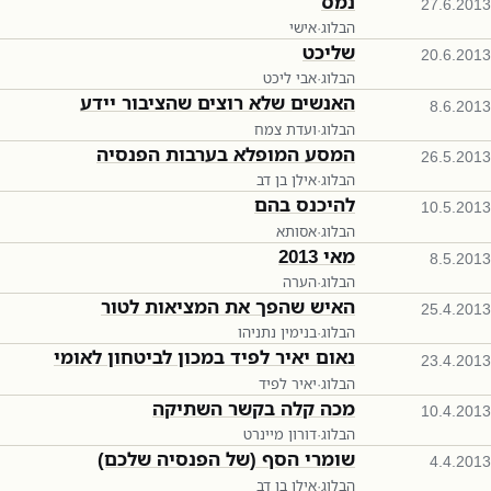
נמס
27.6.2013
הבלוג
·
אישי
שליכט
20.6.2013
הבלוג
·
אבי ליכט
האנשים שלא רוצים שהציבור יידע
8.6.2013
הבלוג
·
ועדת צמח
המסע המופלא בערבות הפנסיה
26.5.2013
הבלוג
·
אילן בן דב
להיכנס בהם
10.5.2013
הבלוג
·
אסותא
מאי 2013
8.5.2013
הבלוג
·
הערה
האיש שהפך את המציאות לטור
25.4.2013
הבלוג
·
בנימין נתניהו
נאום יאיר לפיד במכון לביטחון לאומי
23.4.2013
הבלוג
·
יאיר לפיד
מכה קלה בקשר השתיקה
10.4.2013
הבלוג
·
דורון מיינרט
שומרי הסף (של הפנסיה שלכם)
4.4.2013
הבלוג
·
אילן בן דב