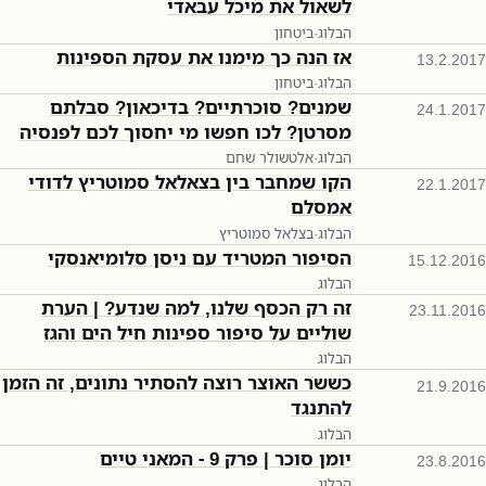
לשאול את מיכל עבאדי
הבלוג
·
ביטחון
אז הנה כך מימנו את עסקת הספינות
13.2.2017
הבלוג
·
ביטחון
שמנים? סוכרתיים? בדיכאון? סבלתם
24.1.2017
מסרטן? לכו חפשו מי יחסוך לכם לפנסיה
הבלוג
·
אלטשולר שחם
הקו שמחבר בין בצאלאל סמוטריץ לדודי
22.1.2017
אמסלם
הבלוג
·
בצלאל סמוטריץ
הסיפור המטריד עם ניסן סלומיאנסקי
15.12.2016
הבלוג
זה רק הכסף שלנו, למה שנדע? | הערת
23.11.2016
שוליים על סיפור ספינות חיל הים והגז
הבלוג
כששר האוצר רוצה להסתיר נתונים, זה הזמן
21.9.2016
להתנגד
הבלוג
יומן סוכר | פרק 9 - המאני טיים
23.8.2016
הבלוג