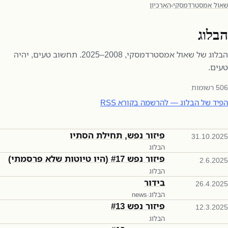
שאול אמסטרדמסקי
›
הארכיון
הבלוג
הבלוג של שאול אמסטרדמסקי, 2008–2025. תחשוב טעים, יהיה
טעים.
506
רשומות
הפיד של הבלוג — להרשמה בקורא RSS
פיזור נפש, תחילת הסתיו
31.10.2025
הבלוג
פיזור נפש #17 (היו טיוטות שלא פרסמתי)
2.6.2025
הבלוג
בידור
26.4.2025
הבלוג
·
news
פיזור נפש #13
12.3.2025
הבלוג