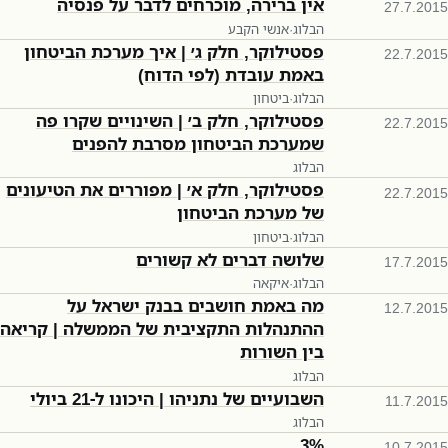
אין ברירה, מוכרחים לדבר על פנסיה
27.7.2015
הבלוג
·
אנשי הקבע
פסטילוקר, חלק ג׳ | איך מערכת הביטחון
22.7.2015
באמת עובדת (לפי הדוח)
הבלוג
·
ביטחון
פסטילוקר, חלק ב׳ | השינויים שקרו פה
22.7.2015
שמערכת הביטחון מסרבת להפנים
הבלוג
פסטילוקר, חלק א׳ | מפוררים את הטיעונים
22.7.2015
של מערכת הביטחון
הבלוג
·
ביטחון
שלושה דברים לא קשורים
17.7.2015
הבלוג
·
איקאה
מה באמת חושבים בבנק ישראל על
12.7.2015
ההתנהלות התקציבית של הממשלה | קריאה
בין השורות
הבלוג
השבועיים של נתניהו | היכונו ל-21 ביולי
11.7.2015
הבלוג
3%
10.7.2015