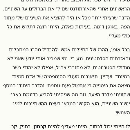
הראשונים אחרי שהאורתודנט שם לי את הברזלים על השיניים.
הדבר שרציתי יותר מכל אז היה להוציא את השיניים שלי מתוך
הפה. באופן דומה, בעיתות כאלה, הייתי רוצה לתלוש את כל
כולי מעליי.
בכל אופן, ההרג של החיילים אמש, להבדיל מהרג המחבלים
והאזרחים הפלסטינים, נגע בי. ומי שמכיר אותי יודע שאני לא
מגדולי הפטריוטים, לא מחובבי צה"ל, אפילו לא יהודי כשר
במיוחד. ועדיין, תיאורית מעגלי הסימפטיה של אדם סמית'
מצאה את ביטוייה בי אתמול פעם נוספת. והדבר היחידי הנוסף
שחוויתי מלבד הצער, וזה מה שניסיתי להביע בדוגמת כאבי
יישור השיניים, הוא הקושי הנוראי בעצם ההשתייכות למין
האנושי.
לו הייתי יכול לבחור, הייתי מעדיף להיות
קרחון
. רחוק, קר