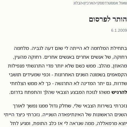
שאול אמסטרדמסקי
›
הארכיון
›
הבלוג
הותר לפרסום
6.1.2009
בתחילת המלחמה לא הייתה לי שום דעה לגביה. מלחמה
רחוקה, של אנשים אחרים באנשים אחרים. רחוקה מהעין,
מהאוזן, מהלב. ממש כשם שלא יותר מדי התרגשתי מנפילות
הקסאמים בשמונה השנים האחרונות - וכפי שמעידים תושבי
שדרות, גם יתר המדינה לא התרגשה - כך לא ממש הצלחתי
להרגיש
משהו לנוכח המבצע הצבאי שהלך והתפתח בדרום.
נזכרתי בשירות הצבאי שלי, שחלק גדול ממנו נמשך לאורך
השנים הראשונות של האינתיפאדה השנייה. נזכרתי כיצד הייתי
יוצא מרמאללה, ממה שנראה לי אז כלב התופת, ומגיע לתל