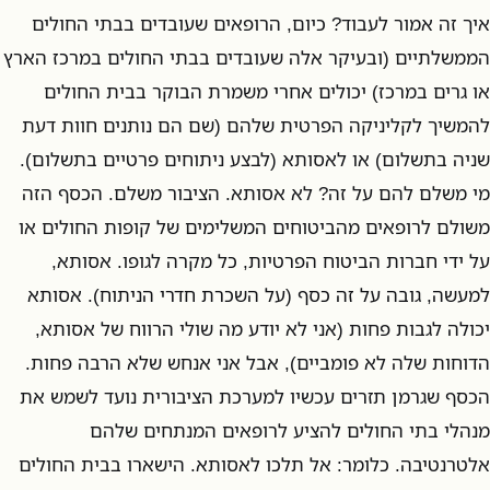
איך זה אמור לעבוד? כיום, הרופאים שעובדים בבתי החולים
הממשלתיים (ובעיקר אלה שעובדים בבתי החולים במרכז הארץ
או גרים במרכז) יכולים אחרי משמרת הבוקר בבית החולים
להמשיך לקליניקה הפרטית שלהם (שם הם נותנים חוות דעת
שניה בתשלום) או לאסותא (לבצע ניתוחים פרטיים בתשלום).
מי משלם להם על זה? לא אסותא. הציבור משלם. הכסף הזה
משולם לרופאים מהביטוחים המשלימים של קופות החולים או
על ידי חברות הביטוח הפרטיות, כל מקרה לגופו. אסותא,
למעשה, גובה על זה כסף (על השכרת חדרי הניתוח). אסותא
יכולה לגבות פחות (אני לא יודע מה שולי הרווח של אסותא,
הדוחות שלה לא פומביים), אבל אני אנחש שלא הרבה פחות.
הכסף שגרמן תזרים עכשיו למערכת הציבורית נועד לשמש את
מנהלי בתי החולים להציע לרופאים המנתחים שלהם
אלטרנטיבה. כלומר: אל תלכו לאסותא. הישארו בבית החולים