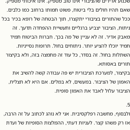
שכנוע אדירים שהציבורי אינו טוב מספיק. אינו איכותי מספיק.
שאם תהיו חולים בלי ביטוח, פשוט תמותו ברחוב כמו כלבים.
ככל שהתורים בציבורי יתקצרו, תוך הבטחה של רופא בכיר בכל
ניתוח, הציבור יצביע ברגליים ותעשיית ההפחדה תדעך. זה
מאבק אדיר. זה לא עניין של מה בכך. חברות הביטוח תמיד
תמיד יוכלו להציע יותר. ניתוחים בחול. תרופות נסייניות.
השתלות בחול. זה בסדר, כל עוד זה מתמצה בזה, ולא בקיצור
תורים באסותא.
בקיצור, למערכת הציבורית יש פה עבודה קשה להשיב את
האמון של הציבור. במעשים, לא במלים. אם היא לא תצליח,
הציבור עלול לאבד את האמון סופית.
5.
ולבסוף, מחשבה רפלקסיבית. אני לא נוהג לכתוב על זה הרבה,
אז רק משהו קצר. לעניות דעתי, ההמלצות הסופיות של ועדת