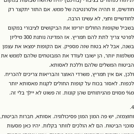
חודשים, זו תהיה אלטרנטיבה של ממש. אם התור יתקצר רק
לחודשיים וחצי, לא עשינו הרבה.
בשביל שקופות החולים יזרימו את הביקושים לציבורי במקום
לפרטי צריך לתת להם תמריץ. אז המדינה נותנת 300 מיליון
בשנה, אבל לא בטוח שזה מספיק. אם הקופות ימצאו את עצמן
משלמות יותר, הן ישובו לעודד את המבוטחים שלהם לממש את
הביטוח המשלים שלהם וללכת לאסותא.
ולכן, אם אין תמריץ, משרדי האוצר והבריאות צריכים להכריח.
לכפות. לאסור בכוח על קופות החולים לקנות מאסותא יותר
מ% מסוים מהניתוחים שהן קונות. זה פשוט לא יילך בלי זה.
4.
וחוצמזה, יש פה המון המון פסיכולוגיה. אסותא, חברות הביטוח,
סוכני הביטוח. הם לא הולכים לוותר בקלות. יהיו כאן מסעות