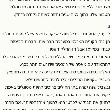
מצד שני. ללא מכשירים שיוציאו את המנגנון הזה מהמסלול
הטבעי שלו, בתוך כמה שנים נחזור לאותה נקודה בדיוק.
3.
לדעתי, המפתח בשביל שזה לא יקרה נמצא אצל קופות החולים.
הן כוח הקנייה המרכזי במערכת הבריאות. חברות הביטוח
כבודן במקומן אבל הן החלק הקטן.
האחריות היא בעיקר של הכללית ושל מכבי. בשביל שהם יוכלו
להתמודד עם מאסה של רופאים שדורשים יותר כסף,
האלטרנטיבה במערכת הציבורית צריכה להיות טובה מספיק
בשביל שקופות החולים יוכלו להגיד לרופאים ״לא״.
ובשביל שזה יקרה בתי החולים צריכים להיות מסוגלים באמת
לקצר את התורים. באמת באמת, לא בכאילו. הדרך היחידה
לחנוק את הביקוש לפרטי היא להפוך אותו למיותר. אם התור
לניתוח כפתורים בציבורי (בחינם) יהיה שלושה שבועות במקום