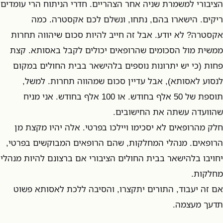
הציבורי למשמרת שניה אחר הצהריים. חדרי הניתוח הרי עומדים
ריקים. הישארו בהם, נתחו, ונשלם לכם אקסטרה. כמה
אקסטרה? לא יודע. אבל זה חייב להיות סכום שיהווה תחרות
ממשית מול הסכומים שהרופאים יכולים לקבל באסותא. קצת
פחות (כי יש יתרונות נוספים בלהישאר בבית החולים במקום
לנסוע לאסותא), אבל עדיין סכום שמהווה תחרות. למשל,
תוספת של 50 אלף בחודש. או 100 אלף בחודש. אני מניח
שהוועדה עשתה את החישובים.
חלק מהרופאים לא יסכימו ויילכו בפרטי. אלה יהיו מקצת מן
הרופאים. מנהלי המחלקות, שהם הרופאים המבוקשים בפרטי,
יחויבו בלהישאר בבית החולים הציבורי אם ברצונם להיות מנהלי
מחלקות.
אם זה יעבוד, התורים יתקצרו, והסיבה ללכת לאסותא פשוט
תדעך מעצמה.