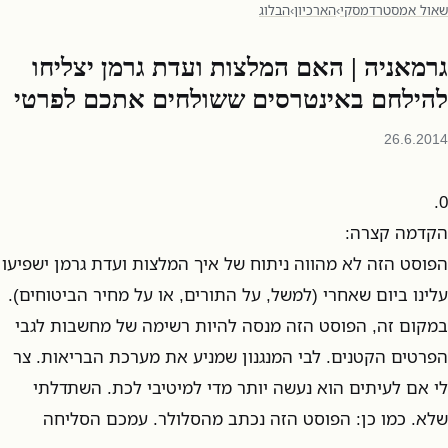
שאול אמסטרדמסקי
›
הארכיון
›
הבלוג
גרמאניה | האם המלצות ועדת גרמן יצליחו
להילחם באינטרסים ששולחים אתכם לפרטי
26.6.2014
0.
הקדמה קצרה:
הפוסט הזה לא מהווה ניתוח של איך המלצות ועדת גרמן ישפיעו
עלינו ביום שאחרי (למשל, על התורים, או על מחיר הביטוחים).
במקום זה, הפוסט הזה מנסה להיות רשימה של מחשבות לגבי
הפרטים הקטנים. לבי המנגנון שמניע את מערכת הבריאות. צר
לי אם לעיתים הוא נעשה יותר מדי למיטיבי לכת. השתדלתי
שלא. כמו כן: הפוסט הזה נכתב מהסלולר. עמכם הסליחה