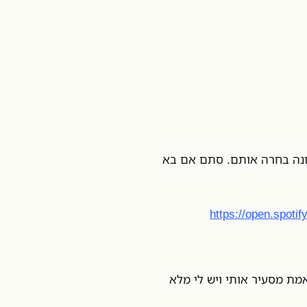
וזיקה (אלה השירים ששמעתי הכי הרבה ב-2022. מכונה בחרה אותם. סתם אם בא
https://open.spoti
אמת מסעיר אותי ויש לי מלא