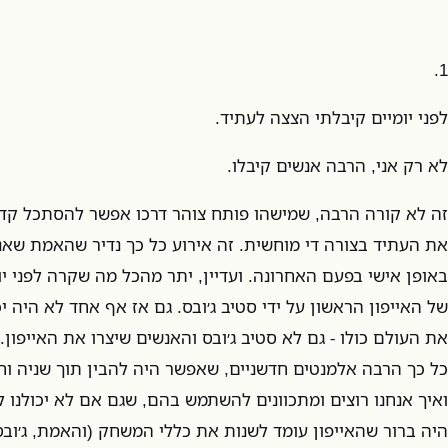
1.
לפני יומיים קיבלתי הצצה לעתיד.
לא רק אני, הרבה אנשים קיבלו.
זה לא קורה הרבה, שמישהו פותח צוהר דרכו אפשר להסתכל קדי
את העתיד בצורה די מוחשית. זה אירוע כל כך נדיר שהאמת שאני
באופן אישי בפעם האחרונה. ועדיין, יתר מהכל מה שקרה לפני י
של האייפון הראשון על ידי סטיב ג׳ובס. גם אז אף אחד לא היה יכ
את העולם כולו - גם לא סטיב ג׳ובס והאנשים שיצרו את האייפון.
כל כך הרבה אלמנטים חדשניים, שאפשר היה להבין תוך שניה ו
ואיך אנחנו רוצים ומתכוונים להשתמש בהם, שגם אם לא יכולנו ל
היה ברור שהאייפון עומד לשנות את כללי המשחק (והאמת, ג׳וב