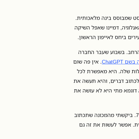
ב נוסף באבולוציה של GPT, מנוע טקסט שמבוסס בינה מלאכותית.
אנלוגיה, דמיינו שאפל השיקה
לקהל הרחב. בשבוע שעבר החברה
 ChatGPT
. אין פה שום
כולות שלה. היא מאפשרת לכל
כתוב דברים, והיא תעשה את
 דוגמא מתי היא לא עושה את
הנה דוגמא ראשונה ומטופשת. אמא שלי תחגוג בקרוב יומולדת 70. ביקשתי מהמכונה שתכתוב
ית. אפשר לעשות את זה גם