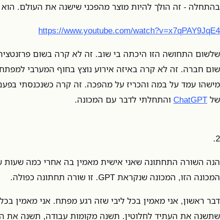
בהתחלה - זה הולך להיות מוצר מהפכני שישנה את העולם. הוא 
https://www.youtube.com/watch?v=x7qPAY9JqE4
שלשום התחושה הזו היכתה בי שוב. זה לא קרה בשום פרזנטציה 
שום חברה. זה לא קרה באיזה אירוע נוצץ בחוף המערבי למפתחי
מישהו עמד על במה והכריז על מהפכה. זה קרה כשנכנסתי בפ
של
ChatGPT
והתחלתי לדבר עם המכונה.
2.
הנה השורה התחתונה שאני אישית מאמין בה אחרי כמה שעות ש
המכונה הזו, המכונה שנקראת GPT. זו שורה תחתונה כפולה.
דבר ראשון, אני מאמין בכל ליבי שזה רגע מפתח. אני מאמין בכל 
שתשנה את העתיד לחלוטין. תשנה מקומות עבודה, תשנה את האו