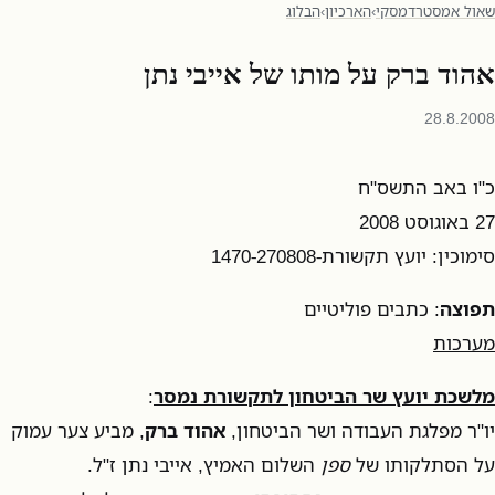
שאול אמסטרדמסקי
›
הארכיון
›
הבלוג
אהוד ברק על מותו של אייבי נתן
28.8.2008
‏כ"ו באב התשס"ח
27 באוגוסט 2008
סימוכין: יועץ תקשורת-1470-270808
תפוצה
: כתבים פוליטיים
מערכות
מלשכת יועץ שר הביטחון לתקשורת נמסר
:
יו"ר מפלגת העבודה ושר הביטחון,
אהוד ברק
, מביע צער עמוק
על הסתלקותו של
ספן
השלום האמיץ, אייבי נתן ז"ל.