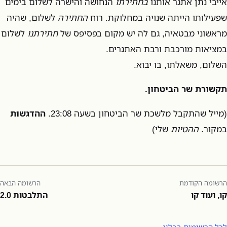
אייבי נתן אתגר אותנו
בחתירתו
הנחושה והישרה לשלום בימים
שפעילותו הייתה שנויה במחלוקת. רוח
החתירה
לשלום, שהיה
מראשוני מבטאיה, גם לה יש מקום בפסיפס של
חתירתנו
לשלום
במציאות מורכבת ורבת האתגרים.
השלום, משאלתו, בו יבוא.
תקשורת שר הביטחון.
(מייל שהתקבל מלשכת שר הביטחון בשעה 23:08.
ההדגשות
במקור.
ההטיות
שלי)
הרשומה הקודמת
הרשומה הבאה
קו, ועוד קו
התלבטות 2.0